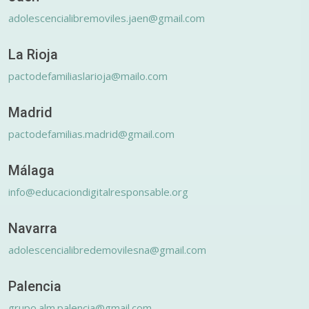
adolescencialibremoviles.jaen@gmail.com
La Rioja
pactodefamiliaslarioja@mailo.com
Madrid
pactodefamilias.madrid@gmail.com
Málaga
info@educaciondigitalresponsable.org
Navarra
adolescencialibredemovilesna@gmail.com
Palencia
grupo.alm.palencia@gmail.com