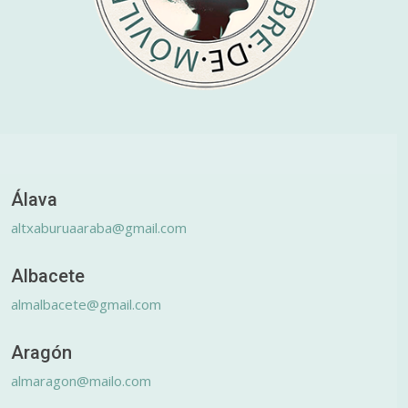
Álava
altxaburuaaraba@gmail.com
Albacete
almalbacete@gmail.com
Aragón
almaragon@mailo.com