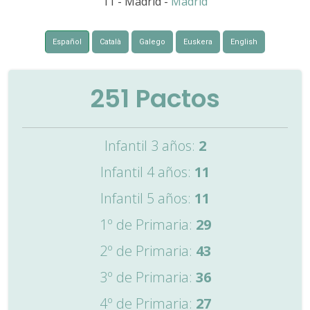
11 - Madrid -
Madrid
Español
Català
Galego
Euskera
English
251
Pactos
Infantil 3 años:
2
Infantil 4 años:
11
Infantil 5 años:
11
1º de Primaria:
29
2º de Primaria:
43
3º de Primaria:
36
4º de Primaria:
27