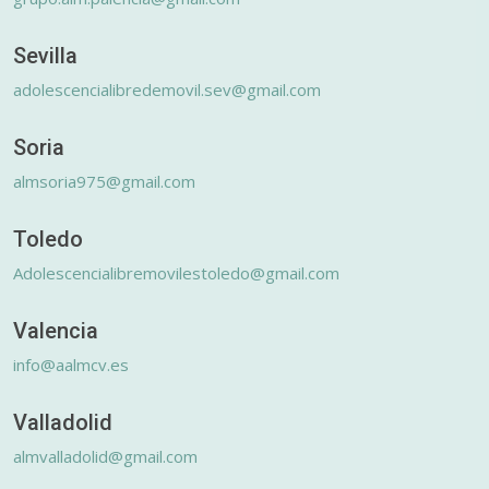
Sevilla
adolescencialibredemovil.sev@gmail.com
Soria
almsoria975@gmail.com
Toledo
Adolescencialibremovilestoledo@gmail.com
Valencia
info@aalmcv.es
Valladolid
almvalladolid@gmail.com