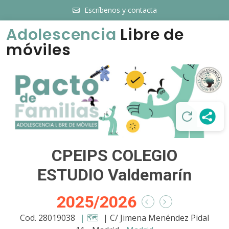
Escríbenos y contacta
Adolescencia
Libre de
móviles
CPEIPS COLEGIO
ESTUDIO Valdemarín
2025/2026
Cod. 28019038
| 🗺️
| C/ Jimena Menéndez Pidal