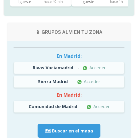
Igueste
Igueste
hace 40min
hace 1h
📱 GRUPOS ALM EN TU ZONA
En Madrid:
Rivas Vaciamadrid
-
Acceder
Sierra Madrid
-
Acceder
En Madrid:
Comunidad de Madrid
-
Acceder
🗺️ Buscar en el mapa