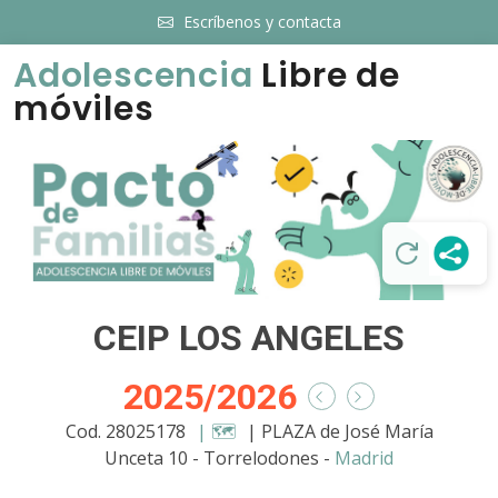
Escríbenos y contacta
Adolescencia
Libre de
móviles
CEIP LOS ANGELES
2025/2026
Cod. 28025178
| 🗺️
| PLAZA de José María
Unceta 10 - Torrelodones -
Madrid