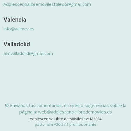
Adolescencialibremovilestoledo@gmail.com
Valencia
info@aalmcv.es
Valladolid
almvalladolid@gmail.com
© Envíanos tus comentarios, errores o sugerencias sobre la
página a: web@adolescencialibredemoviles.es
Adolescencia Libre de Móviles · ALM2024
pacto_alm V26-27.1 promocionante