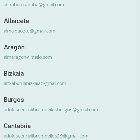
altxaburuaaraba@gmail.com
Albacete
almalbacete@gmail.com
Aragón
almaragon@mailo.com
Bizkaia
altxaburuabizkaia@gmail.com
Burgos
adolescencialibremovilesburgos@gmail.com
Cantabria
adolescencialibremoviles39@gmail.com