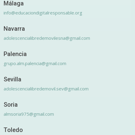
Málaga
info@educaciondigitalresponsable.org
Navarra
adolescencialibredemovilesna@gmail.com
Palencia
grupo.alm.palencia@gmail.com
Sevilla
adolescencialibredemovil.sev@gmail.com
Soria
almsoria975@gmail.com
Toledo