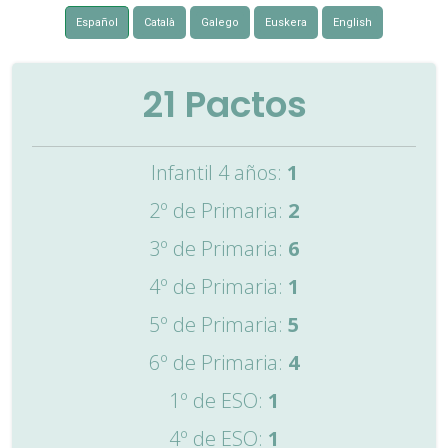
Español
Català
Galego
Euskera
English
21
Pactos
Infantil 4 años:
1
2º de Primaria:
2
3º de Primaria:
6
4º de Primaria:
1
5º de Primaria:
5
6º de Primaria:
4
1º de ESO:
1
4º de ESO:
1