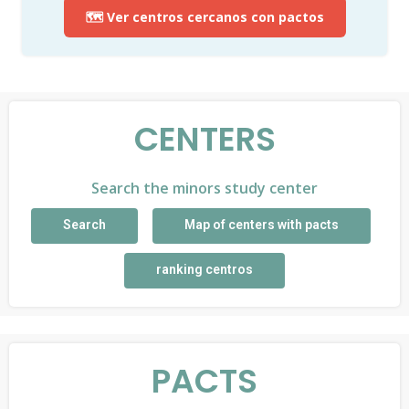
🗺️ Ver centros cercanos con pactos
CENTERS
Search the minors study center
Search
Map of centers with pacts
ranking centros
PACTS