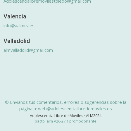
Adolescencialibremovilestoledo@gmail.com
Valencia
info@aalmcv.es
Valladolid
almvalladolid@gmail.com
© Envíanos tus comentarios, errores o sugerencias sobre la
página a: web@adolescencialibredemoviles.es
Adolescencia Libre de Móviles · ALM2024
pacto_alm V26-27.1 promocionante