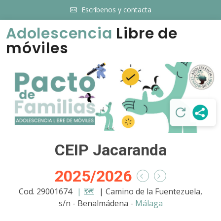
Escríbenos y contacta
Adolescencia
Libre de
móviles
CEIP Jacaranda
2025/2026
Cod. 29001674
| 🗺️
| Camino de la Fuentezuela,
s/n - Benalmádena -
Málaga