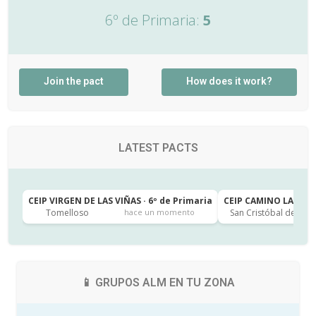
6º de Primaria:
5
Join the pact
How does it work?
LATEST PACTS
CEIP VIRGEN DE LAS VIÑAS · 6º de Primaria
CEIP CAMINO LARGO · 
Tomelloso
San Cristóbal de la L
hace un momento
📱 GRUPOS ALM EN TU ZONA