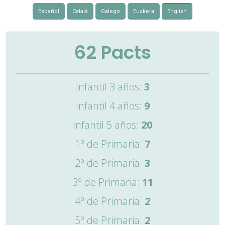
Español
Català
Galego
Euskera
English
62
Pacts
Infantil 3 años:
3
Infantil 4 años:
9
Infantil 5 años:
20
1º de Primaria:
7
2º de Primaria:
3
3º de Primaria:
11
4º de Primaria:
2
5º de Primaria:
2