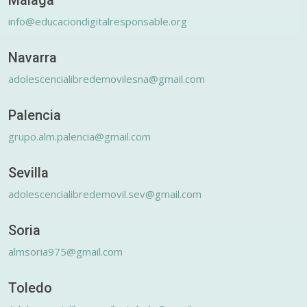
info@educaciondigitalresponsable.org
Navarra
adolescencialibredemovilesna@gmail.com
Palencia
grupo.alm.palencia@gmail.com
Sevilla
adolescencialibredemovil.sev@gmail.com
Soria
almsoria975@gmail.com
Toledo