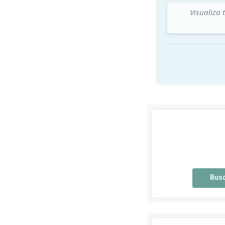
Visualiza 
Bus