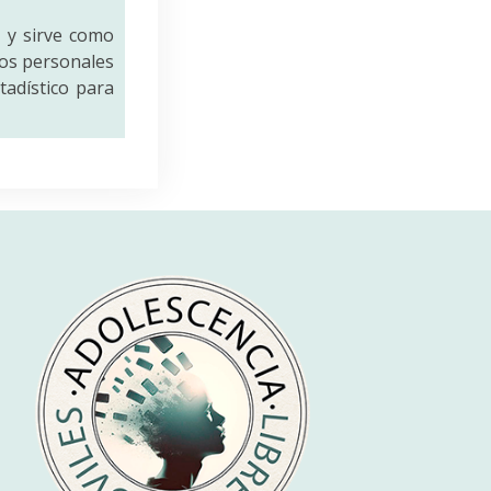
a
y sirve como
tos personales
tadístico para