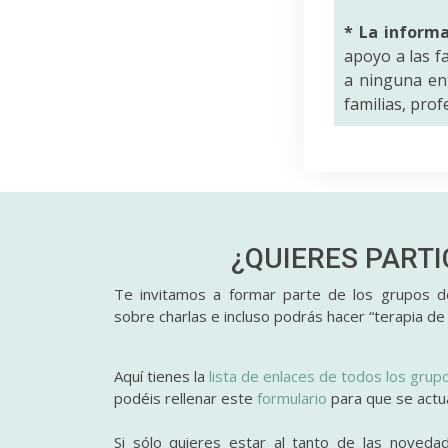
* La inform
apoyo a las f
a ninguna ent
familias, pro
¿QUIERES PART
Te invitamos a formar parte de los grupos de
sobre charlas e incluso podrás hacer “terapia de
Aquí tienes la
lista de enlaces de todos los grup
podéis rellenar este
formulario
para que se actual
Si sólo quieres estar al tanto de las noveda