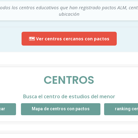
todos los centros educativos que han registrado pactos ALM, cen
ubicación
🗺️ Ver centros cercanos con pactos
CENTROS
Busca el centro de estudios del menor
car
Mapa de centros con pactos
ranking ce