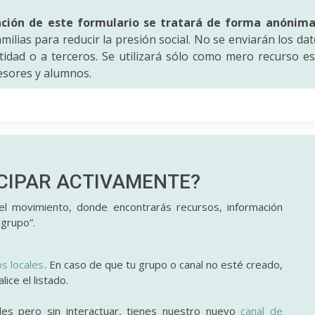
ación de este formulario se tratará de forma anónim
amilias para reducir la presión social. No se enviarán los da
idad o a terceros. Se utilizará sólo como mero recurso es
fesores y alumnos.
ICIPAR
ACTIVAMENTE?
l movimiento, donde encontrarás recursos, información
 grupo”.
os locales
. En caso de que tu grupo o canal no esté creado,
ice el listado.
des pero sin interactuar, tienes nuestro nuevo
canal de