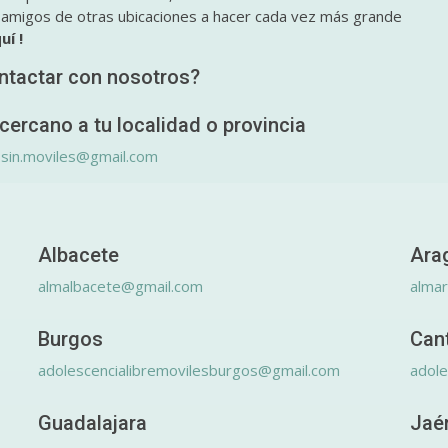
y amigos de otras ubicaciones a hacer cada vez más grande
uí !
ntactar con nosotros?
cercano a tu localidad o provincia
.sin.moviles@gmail.com
Albacete
Ara
almalbacete@gmail.com
alma
Burgos
Can
adolescencialibremovilesburgos@gmail.com
adole
Guadalajara
Jaé