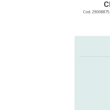
C
Cod. 2900887