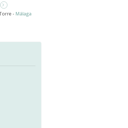
 Torre -
Málaga