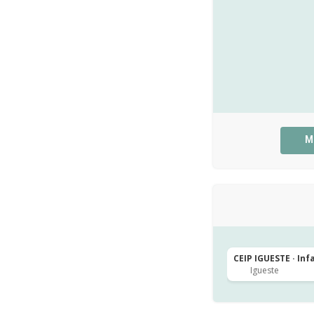
M
CEIP IGUESTE · Inf
Igueste