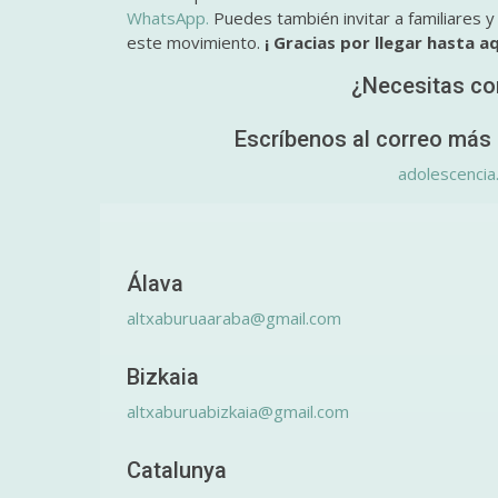
WhatsApp.
Puedes también invitar a familiares 
este movimiento.
¡ Gracias por llegar hasta aq
¿Necesitas co
Escríbenos al correo más 
adolescencia
Álava
altxaburuaaraba@gmail.com
Bizkaia
altxaburuabizkaia@gmail.com
Catalunya