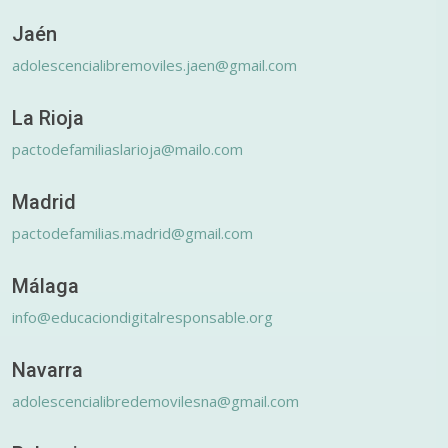
Jaén
adolescencialibremoviles.jaen@gmail.com
La Rioja
pactodefamiliaslarioja@mailo.com
Madrid
pactodefamilias.madrid@gmail.com
Málaga
info@educaciondigitalresponsable.org
Navarra
adolescencialibredemovilesna@gmail.com