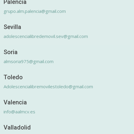
Palencia
grupo.alm.palencia@gmail.com
Sevilla
adolescencialibredemovil.sev@gmail.com
Soria
almsoria975@gmail.com
Toledo
Adolescencialibremovilestoledo@gmail.com
Valencia
info@aalmcv.es
Valladolid