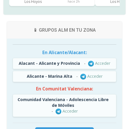
Los Hoyos
Los Hoyos
hace 2h
📱 GRUPOS ALM EN TU ZONA
En Alicante/Alacant:
Alacant - Alicante y Provincia
-
Acceder
Alicante - Marina Alta
-
Acceder
En Comunitat Valenciana:
Comunidad Valenciana - Adolescencia Libre
de Móviles
-
Acceder