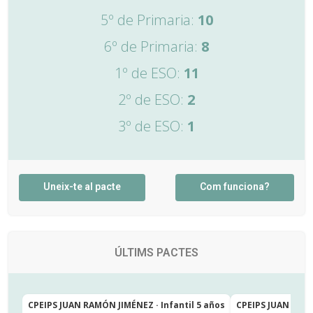
5º de Primaria:
10
6º de Primaria:
8
1º de ESO:
11
2º de ESO:
2
3º de ESO:
1
Uneix-te al pacte
Com funciona?
ÚLTIMS PACTES
CPEIPS JUAN RAMÓN JIMÉNEZ · Infantil 5 años
CPEIPS JUAN RAMÓ