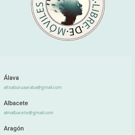
Álava
altxaburuaaraba@gmail.com
Albacete
almalbacete@gmail.com
Aragón