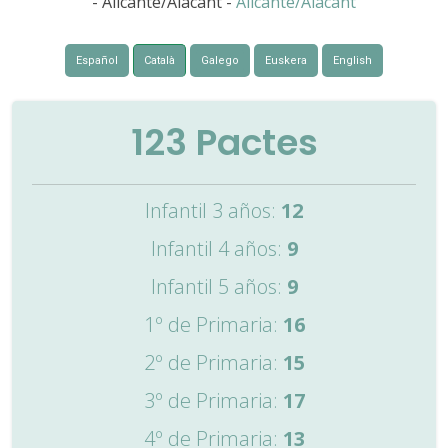
- Alicante/Alacant -
Alicante/Alacant
Español
Català
Galego
Euskera
English
123
Pactes
Infantil 3 años:
12
Infantil 4 años:
9
Infantil 5 años:
9
1º de Primaria:
16
2º de Primaria:
15
3º de Primaria:
17
4º de Primaria:
13