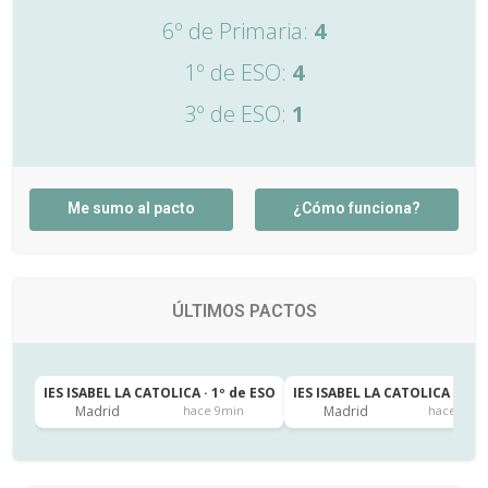
6º de Primaria:
4
1º de ESO:
4
3º de ESO:
1
Me sumo al pacto
¿Cómo funciona?
ÚLTIMOS PACTOS
IES ISABEL LA CATOLICA · 1º de ESO
IES ISABEL LA CATOLICA · 1º 
Madrid
Madrid
hace 9min
hace 22m