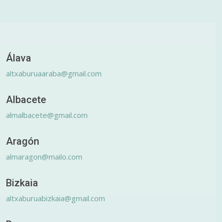
Álava
altxaburuaaraba@gmail.com
Albacete
almalbacete@gmail.com
Aragón
almaragon@mailo.com
Bizkaia
altxaburuabizkaia@gmail.com