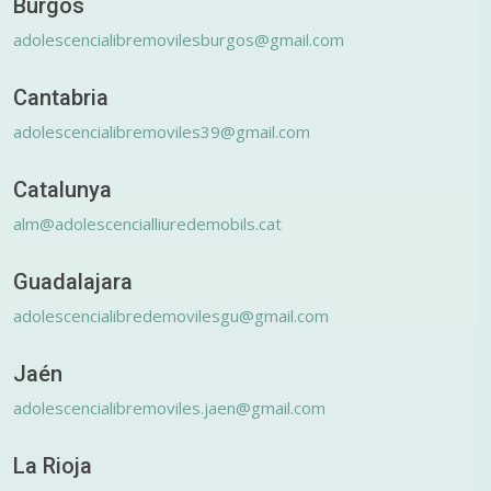
Burgos
adolescencialibremovilesburgos@gmail.com
Cantabria
adolescencialibremoviles39@gmail.com
Catalunya
alm@adolescencialliuredemobils.cat
Guadalajara
adolescencialibredemovilesgu@gmail.com
Jaén
adolescencialibremoviles.jaen@gmail.com
La Rioja