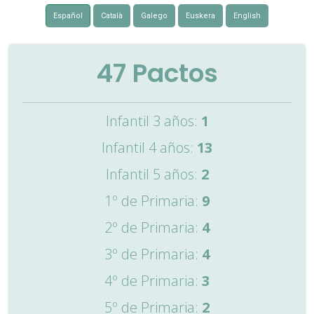
Español
Català
Galego
Euskera
English
47
Pactos
Infantil 3 años:
1
Infantil 4 años:
13
Infantil 5 años:
2
1º de Primaria:
9
2º de Primaria:
4
3º de Primaria:
4
4º de Primaria:
3
5º de Primaria:
2