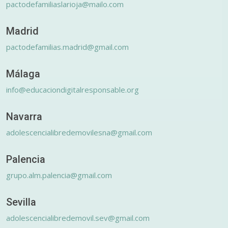
pactodefamiliaslarioja@mailo.com
Madrid
pactodefamilias.madrid@gmail.com
Málaga
info@educaciondigitalresponsable.org
Navarra
adolescencialibredemovilesna@gmail.com
Palencia
grupo.alm.palencia@gmail.com
Sevilla
adolescencialibredemovil.sev@gmail.com