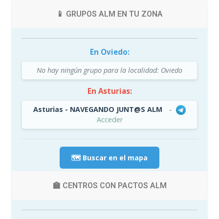
📱 GRUPOS ALM EN TU ZONA
En Oviedo:
No hay ningún grupo para la localidad: Oviedo
En Asturias:
Asturias - NAVEGANDO JUNT@S ALM
-
Acceder
🗺️ Buscar en el mapa
🏫 CENTROS CON PACTOS ALM