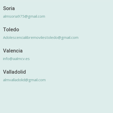
Soria
almsoria975@gmail.com
Toledo
Adolescencialibremovilestoledo@gmail.com
Valencia
info@aalmcv.es
Valladolid
almvalladolid@gmail.com