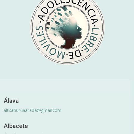
Álava
altxaburuaaraba@gmail.com
Albacete