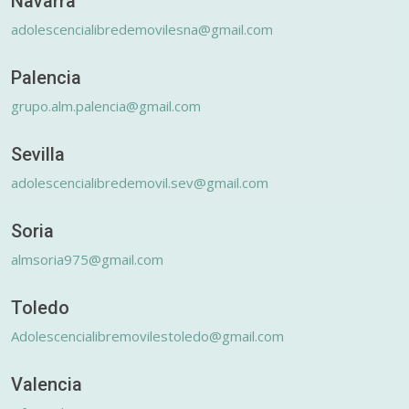
Navarra
adolescencialibredemovilesna@gmail.com
Palencia
grupo.alm.palencia@gmail.com
Sevilla
adolescencialibredemovil.sev@gmail.com
Soria
almsoria975@gmail.com
Toledo
Adolescencialibremovilestoledo@gmail.com
Valencia