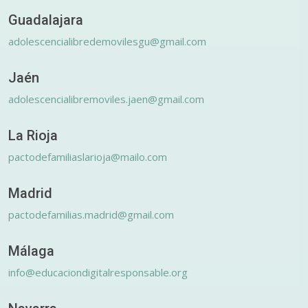
Guadalajara
adolescencialibredemovilesgu@gmail.com
Jaén
adolescencialibremoviles.jaen@gmail.com
La Rioja
pactodefamiliaslarioja@mailo.com
Madrid
pactodefamilias.madrid@gmail.com
Málaga
info@educaciondigitalresponsable.org