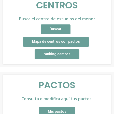
CENTROS
Busca el centro de estudios del menor
Buscar
Mapa de centros con pactos
ranking centros
PACTOS
Consulta o modifica aquí tus pactos:
Mis pactos