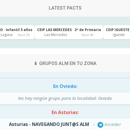
LATEST PACTS
 · Infantil 5 años
CEIP LAS MERCEDES · 2º de Primaria
CEIP IGUESTE 
a Laguna
Las Mercedes
Igueste
hace 2h
hace 4h
📱 GRUPOS ALM EN TU ZONA
En Oviedo:
No hay ningún grupo para la localidad: Oviedo
En Asturias:
Asturias - NAVEGANDO JUNT@S ALM
-
Acceder