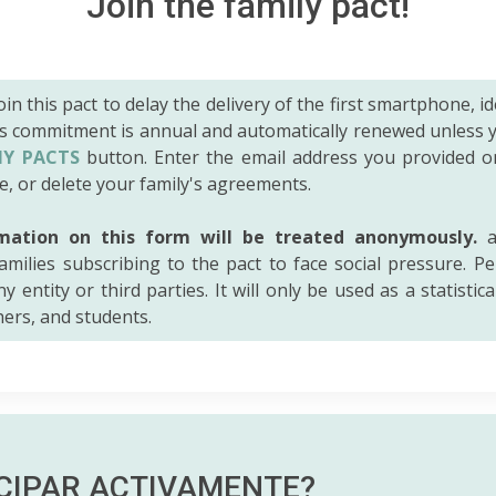
Join the family pact!
 join this pact to delay the delivery of the first smartphone, id
is commitment is annual and automatically renewed unless 
Y PACTS
button. Enter the email address you provided o
e, or delete your family's agreements.
mation on this form will be treated anonymously.
a
amilies subscribing to the pact to face social pressure. Pe
y entity or third parties. It will only be used as a statistic
hers, and students.
ICIPAR
ACTIVAMENTE?