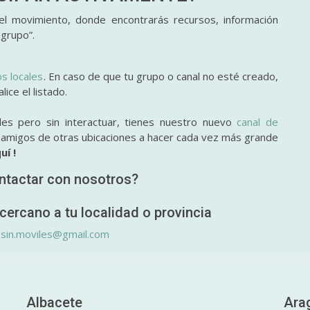
l movimiento, donde encontrarás recursos, información
 grupo”.
os locales
. En caso de que tu grupo o canal no esté creado,
ice el listado.
des pero sin interactuar, tienes nuestro nuevo
canal de
y amigos de otras ubicaciones a hacer cada vez más grande
uí !
ntactar con nosotros?
cercano a tu localidad o provincia
.sin.moviles@gmail.com
Albacete
Ara