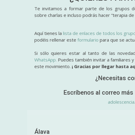
Te invitamos a formar parte de los grupos de
sobre charlas e incluso podrás hacer “terapia de
Aquí tienes la
lista de enlaces de todos los grup
podéis rellenar este
formulario
para que se actual
Si sólo quieres estar al tanto de las noveda
WhatsApp.
Puedes también invitar a familiares 
este movimiento.
¡ Gracias por llegar hasta aq
¿Necesitas co
Escríbenos al correo más 
adolescencia
Álava