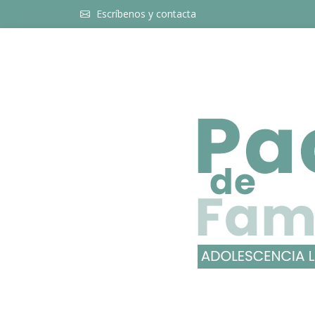
Escríbenos y contacta