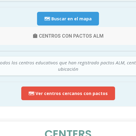
🗺️ Buscar en el mapa
🏫 CENTROS CON PACTOS ALM
todos los centros educativos que han registrado pactos ALM, cen
ubicación
🗺️ Ver centros cercanos con pactos
CENTERS