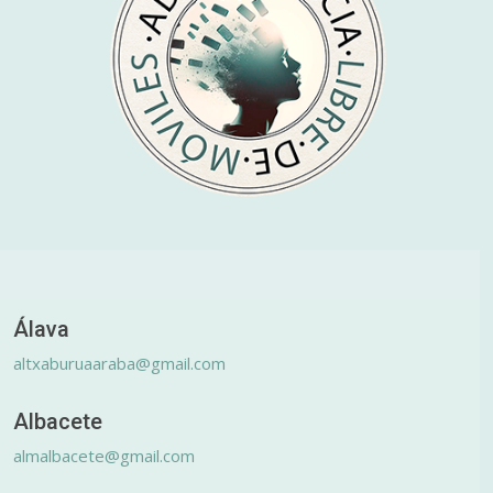
Álava
altxaburuaaraba@gmail.com
Albacete
almalbacete@gmail.com