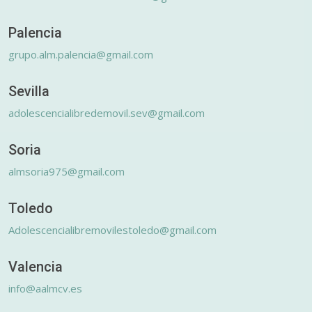
Palencia
grupo.alm.palencia@gmail.com
Sevilla
adolescencialibredemovil.sev@gmail.com
Soria
almsoria975@gmail.com
Toledo
Adolescencialibremovilestoledo@gmail.com
Valencia
info@aalmcv.es