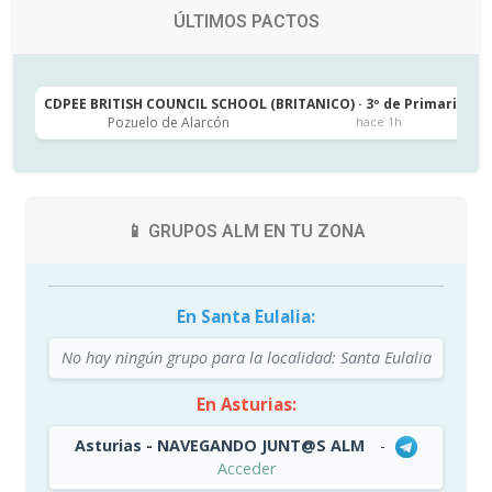
ÚLTIMOS PACTOS
CDPEE BRITISH COUNCIL SCHOOL (BRITANICO) · 3º de Primaria
C
Pozuelo de Alarcón
hace 1h
📱 GRUPOS ALM EN TU ZONA
En Santa Eulalia:
No hay ningún grupo para la localidad: Santa Eulalia
En Asturias:
Asturias - NAVEGANDO JUNT@S ALM
-
Acceder