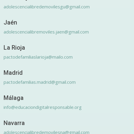
adolescencialibredemovilesgu@gmail.com
Jaén
adolescencialibremoviles.jaen@gmail.com
La Rioja
pactodefamiliaslarioja@mailo.com
Madrid
pactodefamilias.madrid@gmail.com
Málaga
info@educaciondigitalresponsable.org
Navarra
adolescencialibredemovilesna@gmail.com