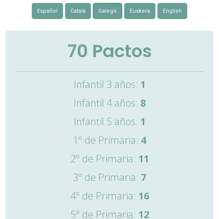
Español
Català
Galego
Euskera
English
70
Pactos
Infantil 3 años:
1
Infantil 4 años:
8
Infantil 5 años:
1
1º de Primaria:
4
2º de Primaria:
11
3º de Primaria:
7
4º de Primaria:
16
5º de Primaria:
12