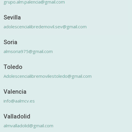
grupo.alm.palencia@gmail.com
Sevilla
adolescencialibredemovil.sev@gmail.com
Soria
almsoria975@gmail.com
Toledo
Adolescencialibremovilestoledo@gmail.com
Valencia
info@aalmcv.es
Valladolid
almvalladolid@gmail.com