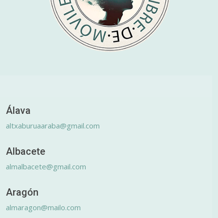
Álava
altxaburuaaraba@gmail.com
Albacete
almalbacete@gmail.com
Aragón
almaragon@mailo.com