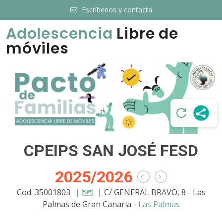
Escríbenos y contacta
Adolescencia
Libre de
móviles
CPEIPS SAN JOSÉ FESD
2025/2026
Cod. 35001803
| 🗺️
| C/ GENERAL BRAVO, 8 - Las
Palmas de Gran Canaria -
Las Palmas