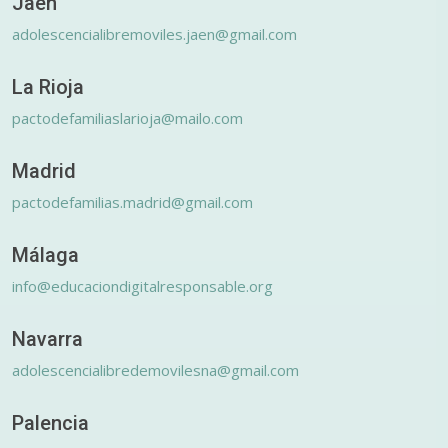
Jaén
adolescencialibremoviles.jaen@gmail.com
La Rioja
pactodefamiliaslarioja@mailo.com
Madrid
pactodefamilias.madrid@gmail.com
Málaga
info@educaciondigitalresponsable.org
Navarra
adolescencialibredemovilesna@gmail.com
Palencia