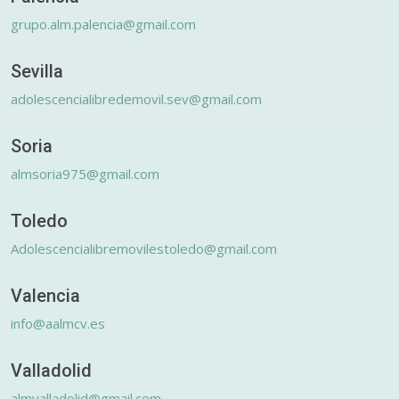
grupo.alm.palencia@gmail.com
Sevilla
adolescencialibredemovil.sev@gmail.com
Soria
almsoria975@gmail.com
Toledo
Adolescencialibremovilestoledo@gmail.com
Valencia
info@aalmcv.es
Valladolid
almvalladolid@gmail.com