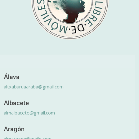
Álava
altxaburuaaraba@gmail.com
Albacete
almalbacete@gmail.com
Aragón
almaragon@mailo.com