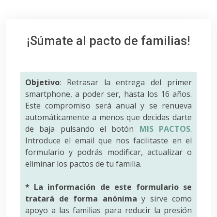
¡Súmate al pacto de familias!
Objetivo
: Retrasar la entrega del primer
smartphone, a poder ser, hasta los 16 años.
Este compromiso será anual y se renueva
automáticamente a menos que decidas darte
de baja pulsando el botón
MIS PACTOS
.
Introduce el email que nos facilitaste en el
formulario y podrás modificar, actualizar o
eliminar los pactos de tu familia.
* La información de este formulario se
tratará de forma anónima
y sirve como
apoyo a las familias para reducir la presión