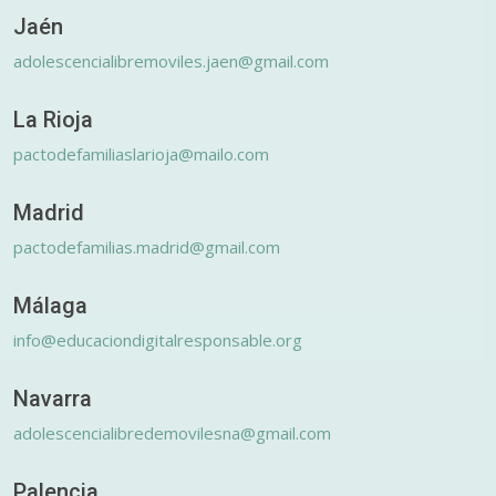
Jaén
adolescencialibremoviles.jaen@gmail.com
La Rioja
pactodefamiliaslarioja@mailo.com
Madrid
pactodefamilias.madrid@gmail.com
Málaga
info@educaciondigitalresponsable.org
Navarra
adolescencialibredemovilesna@gmail.com
Palencia