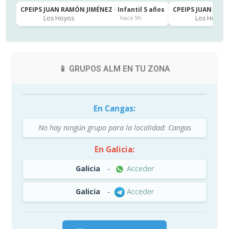
CPEIPS JUAN RAMÓN JIMÉNEZ · Infantil 5 años
CPEIPS JUAN RAMÓ
Los Hoyos
Los Hoyos
hace 9h
📱 GRUPOS ALM EN TU ZONA
En Cangas:
No hay ningún grupo para la localidad: Cangas
En Galicia:
Galicia
-
Acceder
Galicia
-
Acceder