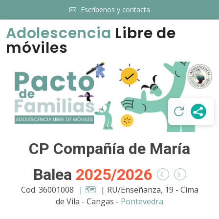
Escríbenos y contacta
Adolescencia
Libre de
móviles
CP Compañía de María
Balea
2025/2026
Cod. 36001008
| 🗺️
| RU/Enseñanza, 19 - Cima
de Vila - Cangas -
Pontevedra