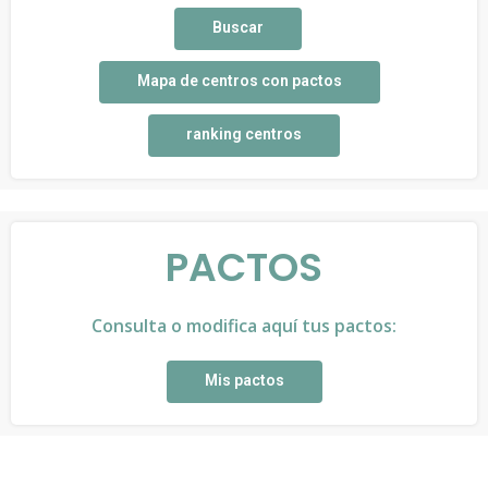
Buscar
Mapa de centros con pactos
ranking centros
PACTOS
Consulta o modifica aquí tus pactos:
Mis pactos