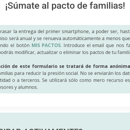
¡Súmate al pacto de familias!
trasar la entrega del primer smartphone, a poder ser, hast
iso será anual y se renueva automáticamente a menos que 
ando el botón
MIS PACTOS
. Introduce el email que nos fac
odrás modificar, actualizar o eliminar los pactos de tu famili
ación de este formulario se tratará de forma anónim
amilias para reducir la presión social. No se enviarán los da
idad o a terceros. Se utilizará sólo como mero recurso es
fesores y alumnos.