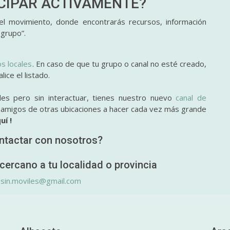
ICIPAR
ACTIVAMENTE?
l movimiento, donde encontrarás recursos, información
 grupo”.
os locales
. En caso de que tu grupo o canal no esté creado,
ice el listado.
des pero sin interactuar, tienes nuestro nuevo
canal de
y amigos de otras ubicaciones a hacer cada vez más grande
uí !
ntactar con nosotros?
cercano a tu localidad o provincia
.sin.moviles@gmail.com