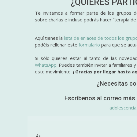
¿QUIERES PART
Te invitamos a formar parte de los grupos de
sobre charlas e incluso podrás hacer “terapia de
Aquí tienes la
lista de enlaces de todos los grup
podéis rellenar este
formulario
para que se actual
Si sólo quieres estar al tanto de las noveda
WhatsApp.
Puedes también invitar a familiares 
este movimiento.
¡ Gracias por llegar hasta aq
¿Necesitas co
Escríbenos al correo más 
adolescencia