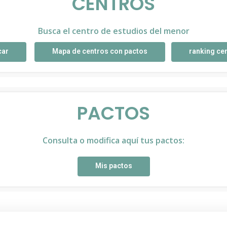
CENTROS
Busca el centro de estudios del menor
car
Mapa de centros con pactos
ranking ce
PACTOS
Consulta o modifica aquí tus pactos:
Mis pactos