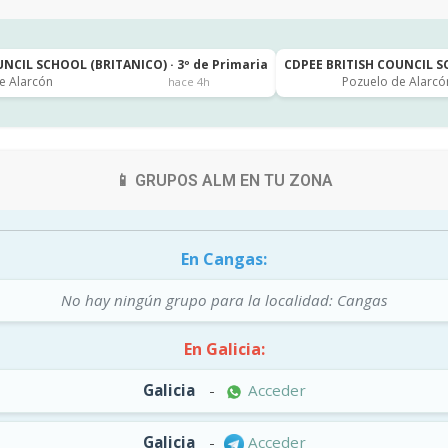
NCIL SCHOOL (BRITANICO) · 3º de Primaria
CDPEE BRITISH COUNCIL SC
e Alarcón
Pozuelo de Alarcó
hace 4h
📱 GRUPOS ALM EN TU ZONA
En Cangas:
No hay ningún grupo para la localidad: Cangas
En Galicia:
Galicia
-
Acceder
Galicia
-
Acceder