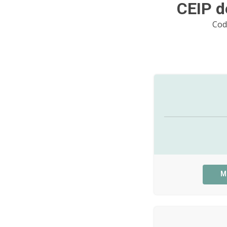
CEIP d
Cod
M