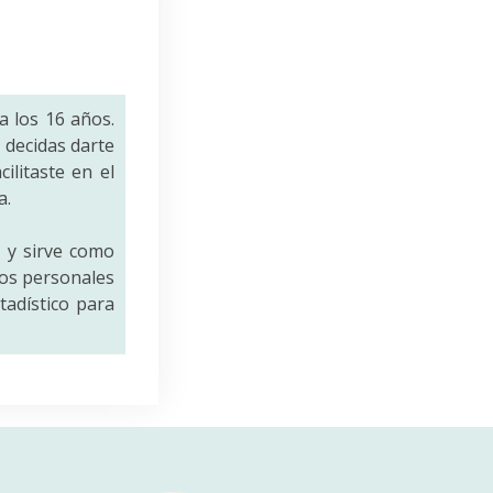
a los 16 años.
decidas darte
ilitaste en el
a.
a
y sirve como
tos personales
tadístico para