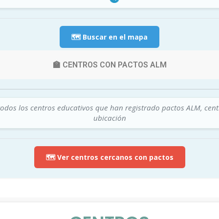
🗺️ Buscar en el mapa
🏫 CENTROS CON PACTOS ALM
todos los centros educativos que han registrado pactos ALM, cen
ubicación
🗺️ Ver centros cercanos con pactos