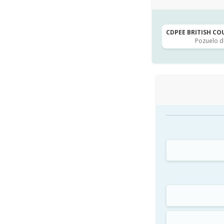
CDPEE BRITISH COU
Pozuelo d