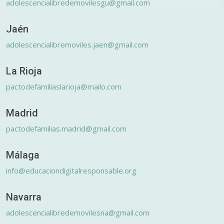
adolescencialibredemovilesgu@gmail.com
Jaén
adolescencialibremoviles.jaen@gmail.com
La Rioja
pactodefamiliaslarioja@mailo.com
Madrid
pactodefamilias.madrid@gmail.com
Málaga
info@educaciondigitalresponsable.org
Navarra
adolescencialibredemovilesna@gmail.com