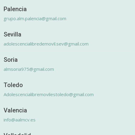
Palencia
grupo.alm.palencia@gmail.com
Sevilla
adolescencialibredemovil.sev@gmail.com
Soria
almsoria975@gmail.com
Toledo
Adolescencialibremovilestoledo@gmail.com
Valencia
info@aalmcv.es