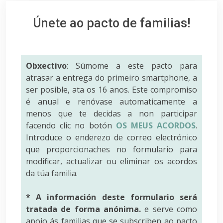
Únete ao pacto de familias!
Obxectivo
: Súmome a este pacto para
atrasar a entrega do primeiro smartphone, a
ser posible, ata os 16 anos. Este compromiso
é anual e renóvase automaticamente a
menos que te decidas a non participar
facendo clic no botón
OS MEUS ACORDOS
.
Introduce o enderezo de correo electrónico
que proporcionaches no formulario para
modificar, actualizar ou eliminar os acordos
da túa familia.
* A información deste formulario será
tratada de forma anónima.
e serve como
apoio ás familias que se subscriben ao pacto