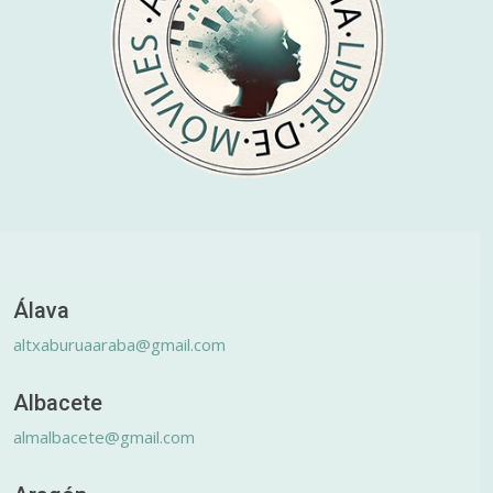
Álava
altxaburuaaraba@gmail.com
Albacete
almalbacete@gmail.com