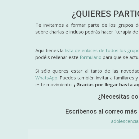
¿QUIERES PART
Te invitamos a formar parte de los grupos de
sobre charlas e incluso podrás hacer “terapia de
Aquí tienes la
lista de enlaces de todos los grup
podéis rellenar este
formulario
para que se actual
Si sólo quieres estar al tanto de las noveda
WhatsApp.
Puedes también invitar a familiares 
este movimiento.
¡ Gracias por llegar hasta aq
¿Necesitas co
Escríbenos al correo más 
adolescencia