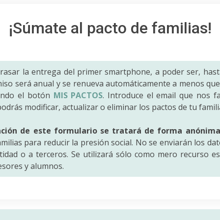
¡Súmate al pacto de familias!
trasar la entrega del primer smartphone, a poder ser, hast
iso será anual y se renueva automáticamente a menos que 
ando el botón
MIS PACTOS
. Introduce el email que nos fac
odrás modificar, actualizar o eliminar los pactos de tu famili
ación de este formulario se tratará de forma anónim
amilias para reducir la presión social. No se enviarán los da
idad o a terceros. Se utilizará sólo como mero recurso es
fesores y alumnos.