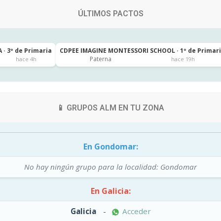
ÚLTIMOS PACTOS
 · 3º de Primaria
CDPEE IMAGINE MONTESSORI SCHOOL · 1º de Primar
Paterna
hace 4h
hace 19h
📱 GRUPOS ALM EN TU ZONA
En Gondomar:
No hay ningún grupo para la localidad: Gondomar
En Galicia:
Galicia
-
Acceder