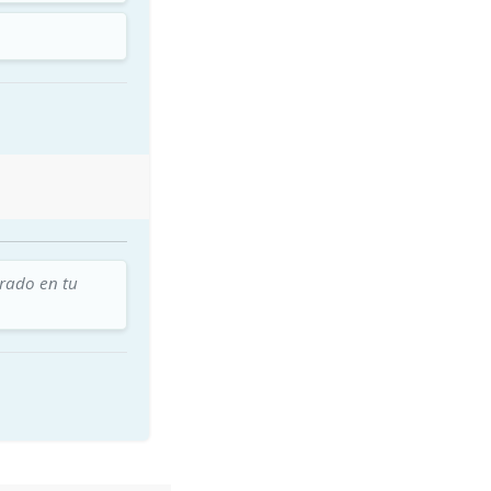
trado en tu