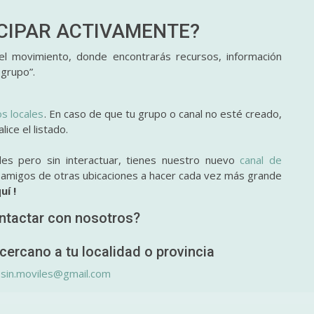
ICIPAR
ACTIVAMENTE?
l movimiento, donde encontrarás recursos, información
 grupo”.
os locales
. En caso de que tu grupo o canal no esté creado,
ice el listado.
des pero sin interactuar, tienes nuestro nuevo
canal de
y amigos de otras ubicaciones a hacer cada vez más grande
uí !
ntactar con nosotros?
cercano a tu localidad o provincia
.sin.moviles@gmail.com