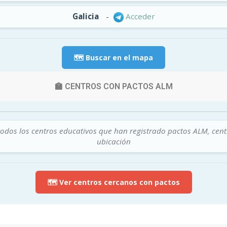
Galicia
-
Acceder
🗺️ Buscar en el mapa
🏫 CENTROS CON PACTOS ALM
todos los centros educativos que han registrado pactos ALM, cen
ubicación
🗺️ Ver centros cercanos con pactos