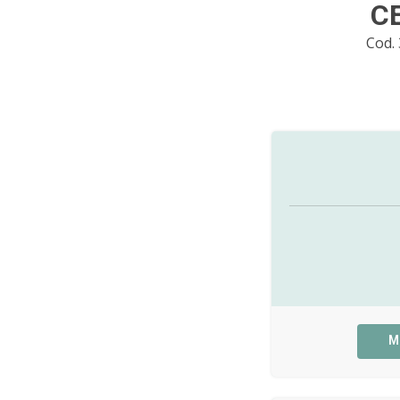
CE
Cod.
M