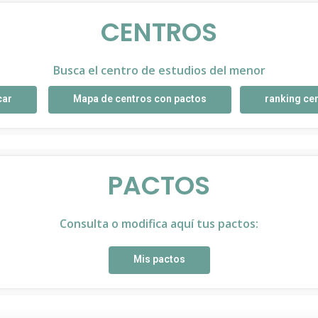
CENTROS
Busca el centro de estudios del menor
car
Mapa de centros con pactos
ranking ce
PACTOS
Consulta o modifica aquí tus pactos:
Mis pactos