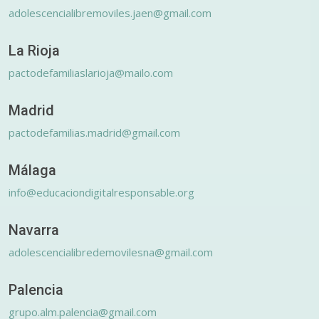
adolescencialibremoviles.jaen@gmail.com
La Rioja
pactodefamiliaslarioja@mailo.com
Madrid
pactodefamilias.madrid@gmail.com
Málaga
info@educaciondigitalresponsable.org
Navarra
adolescencialibredemovilesna@gmail.com
Palencia
grupo.alm.palencia@gmail.com