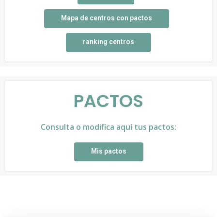
Mapa de centros con pactos
ranking centros
PACTOS
Consulta o modifica aquí tus pactos:
Mis pactos