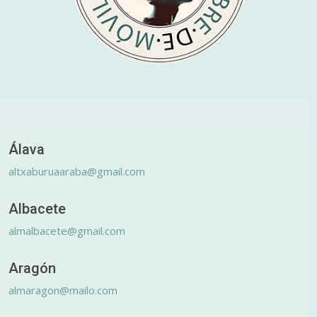
Álava
altxaburuaaraba@gmail.com
Albacete
almalbacete@gmail.com
Aragón
almaragon@mailo.com