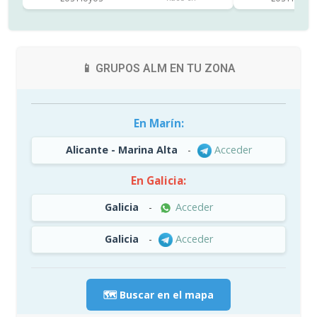
📱 GRUPOS ALM EN TU ZONA
En Marín:
Alicante - Marina Alta
-
Acceder
En Galicia:
Galicia
-
Acceder
Galicia
-
Acceder
🗺️ Buscar en el mapa