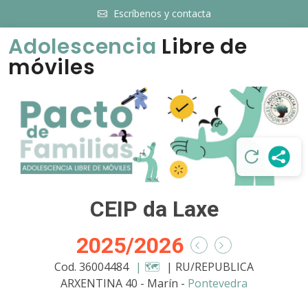
Escríbenos y contacta
Adolescencia
Libre de
móviles
CEIP da Laxe
2025/2026
Cod. 36004484
| 🗺️
| RU/REPUBLICA
ARXENTINA 40 - Marín -
Pontevedra