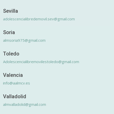
Sevilla
adolescencialibredemovil.sev@gmail.com
Soria
almsoria975@gmail.com
Toledo
Adolescencialibremovilestoledo@gmail.com
Valencia
info@aalmcv.es
Valladolid
almvalladolid@gmail.com