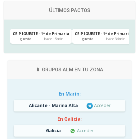
ÚLTIMOS PACTOS
CEIP IGUESTE · 1º de Primaria
CEIP IGUESTE · 1º de Primaria
C
Igueste
Igueste
hace 15min
hace 34min
📱 GRUPOS ALM EN TU ZONA
En Marín:
Alicante - Marina Alta
-
Acceder
En Galicia:
Galicia
-
Acceder