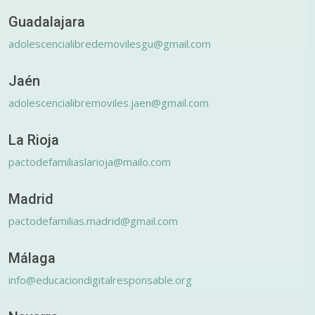
Guadalajara
adolescencialibredemovilesgu@gmail.com
Jaén
adolescencialibremoviles.jaen@gmail.com
La Rioja
pactodefamiliaslarioja@mailo.com
Madrid
pactodefamilias.madrid@gmail.com
Málaga
info@educaciondigitalresponsable.org