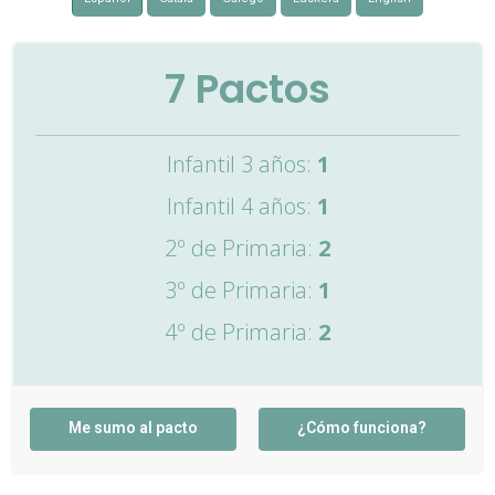
7
Pactos
Infantil 3 años:
1
Infantil 4 años:
1
2º de Primaria:
2
3º de Primaria:
1
4º de Primaria:
2
Me sumo al pacto
¿Cómo funciona?