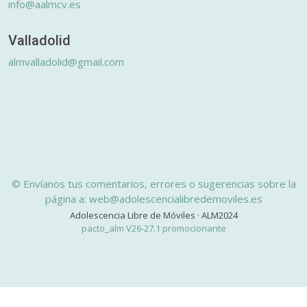
info@aalmcv.es
Valladolid
almvalladolid@gmail.com
© Envíanos tus comentarios, errores o sugerencias sobre la
página a: web@adolescencialibredemoviles.es
Adolescencia Libre de Móviles · ALM2024
pacto_alm V26-27.1 promocionante