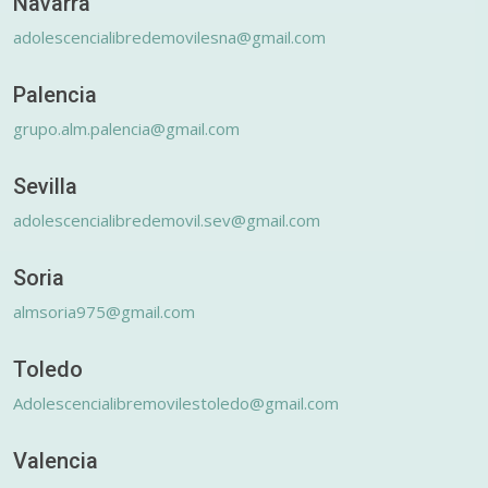
Navarra
adolescencialibredemovilesna@gmail.com
Palencia
grupo.alm.palencia@gmail.com
Sevilla
adolescencialibredemovil.sev@gmail.com
Soria
almsoria975@gmail.com
Toledo
Adolescencialibremovilestoledo@gmail.com
Valencia