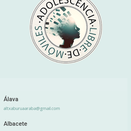
Álava
altxaburuaaraba@gmail.com
Albacete