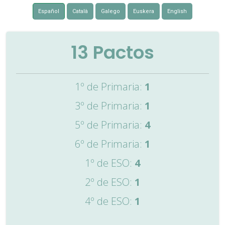
Español
Català
Galego
Euskera
English
13
Pactos
1º de Primaria:
1
3º de Primaria:
1
5º de Primaria:
4
6º de Primaria:
1
1º de ESO:
4
2º de ESO:
1
4º de ESO:
1