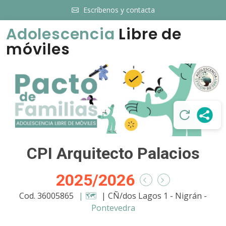
Escríbenos y contacta
Adolescencia
Libre de
móviles
CPI Arquitecto Palacios
2025/2026
Cod. 36005865
| 🗺️
| CÑ/dos Lagos 1 - Nigrán -
Pontevedra