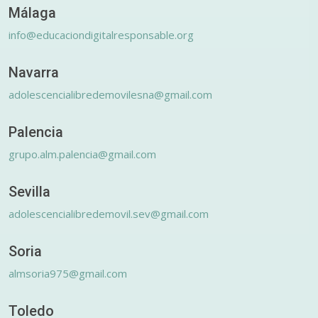
Málaga
info@educaciondigitalresponsable.org
Navarra
adolescencialibredemovilesna@gmail.com
Palencia
grupo.alm.palencia@gmail.com
Sevilla
adolescencialibredemovil.sev@gmail.com
Soria
almsoria975@gmail.com
Toledo