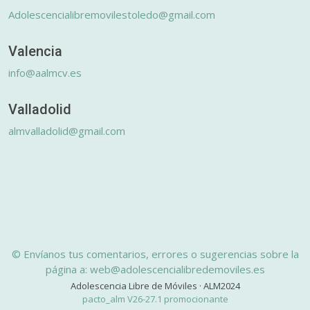
Adolescencialibremovilestoledo@gmail.com
Valencia
info@aalmcv.es
Valladolid
almvalladolid@gmail.com
© Envíanos tus comentarios, errores o sugerencias sobre la
página a: web@adolescencialibredemoviles.es
Adolescencia Libre de Móviles · ALM2024
pacto_alm V26-27.1 promocionante