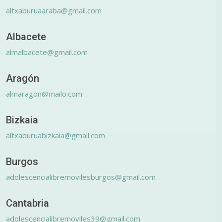
altxaburuaaraba@gmail.com
Albacete
almalbacete@gmail.com
Aragón
almaragon@mailo.com
Bizkaia
altxaburuabizkaia@gmail.com
Burgos
adolescencialibremovilesburgos@gmail.com
Cantabria
adolescencialibremoviles39@gmail.com