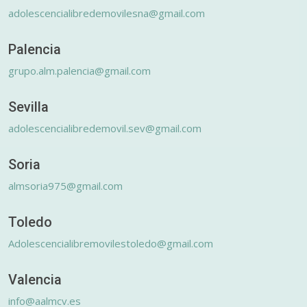
adolescencialibredemovilesna@gmail.com
Palencia
grupo.alm.palencia@gmail.com
Sevilla
adolescencialibredemovil.sev@gmail.com
Soria
almsoria975@gmail.com
Toledo
Adolescencialibremovilestoledo@gmail.com
Valencia
info@aalmcv.es