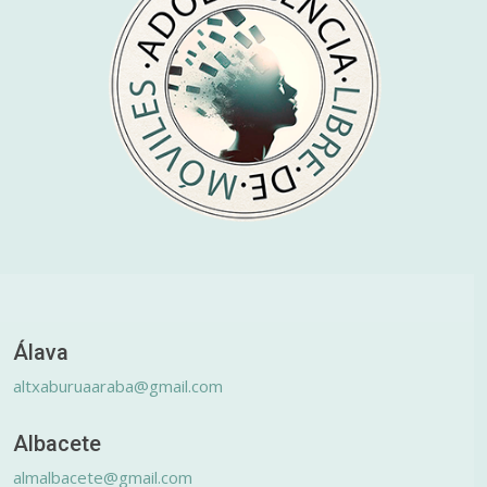
Álava
altxaburuaaraba@gmail.com
Albacete
almalbacete@gmail.com