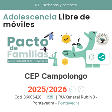
Escríbenos y contacta
Adolescencia
Libre de
móviles
CEP Campolongo
2025/2026
Cod. 36006420
| 🗺️
| RU/Xeneral Rubín 3 -
Pontevedra -
Pontevedra