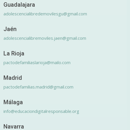
Guadalajara
adolescencialibredemovilesgu@gmail.com
Jaén
adolescencialibremoviles.jaen@gmail.com
La Rioja
pactodefamiliaslarioja@mailo.com
Madrid
pactodefamilias.madrid@gmail.com
Málaga
info@educaciondigitalresponsable.org
Navarra