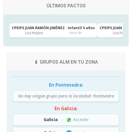
ÚLTIMOS PACTOS
CPEIPS JUAN RAMÓN JIMÉNEZ · Infantil 5 años
CPEIPS JUAN RAMÓ
Los Hoyos
Los Hoyos
hace 6h
📱 GRUPOS ALM EN TU ZONA
En Pontevedra:
No hay ningún grupo para la localidad: Pontevedra
En Galicia:
Galicia
-
Acceder