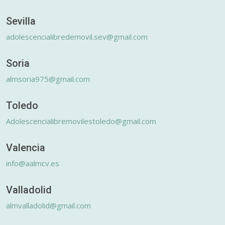
Sevilla
adolescencialibredemovil.sev@gmail.com
Soria
almsoria975@gmail.com
Toledo
Adolescencialibremovilestoledo@gmail.com
Valencia
info@aalmcv.es
Valladolid
almvalladolid@gmail.com