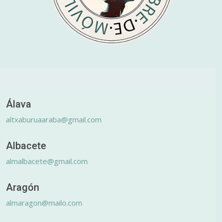
Álava
altxaburuaaraba@gmail.com
Albacete
almalbacete@gmail.com
Aragón
almaragon@mailo.com