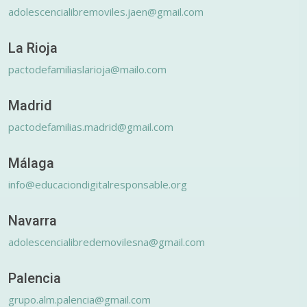
adolescencialibremoviles.jaen@gmail.com
La Rioja
pactodefamiliaslarioja@mailo.com
Madrid
pactodefamilias.madrid@gmail.com
Málaga
info@educaciondigitalresponsable.org
Navarra
adolescencialibredemovilesna@gmail.com
Palencia
grupo.alm.palencia@gmail.com