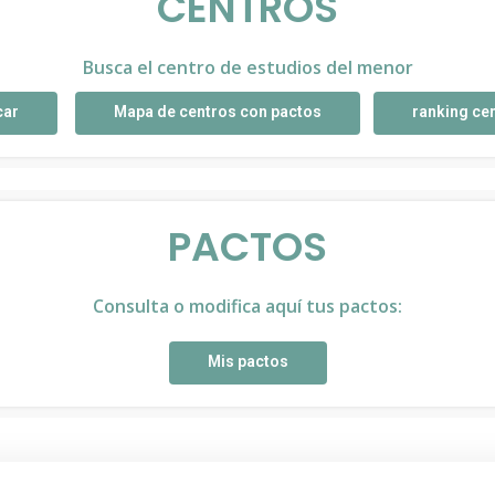
CENTROS
Busca el centro de estudios del menor
car
Mapa de centros con pactos
ranking ce
PACTOS
Consulta o modifica aquí tus pactos:
Mis pactos