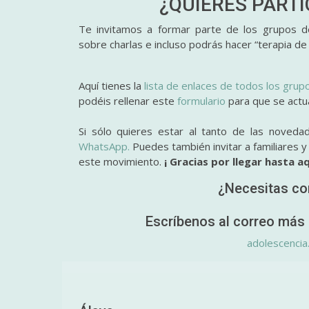
¿QUIERES PART
Te invitamos a formar parte de los grupos de
sobre charlas e incluso podrás hacer “terapia de
Aquí tienes la
lista de enlaces de todos los grup
podéis rellenar este
formulario
para que se actual
Si sólo quieres estar al tanto de las noveda
WhatsApp.
Puedes también invitar a familiares 
este movimiento.
¡ Gracias por llegar hasta aq
¿Necesitas co
Escríbenos al correo más 
adolescencia