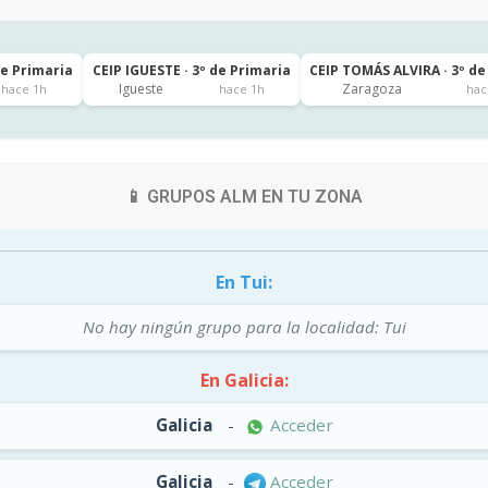
de Primaria
CEIP IGUESTE · 3º de Primaria
CEIP TOMÁS ALVIRA · 3º de
Igueste
Zaragoza
hace 1h
hace 1h
hac
📱 GRUPOS ALM EN TU ZONA
En Tui:
No hay ningún grupo para la localidad: Tui
En Galicia:
Galicia
-
Acceder
Galicia
-
Acceder