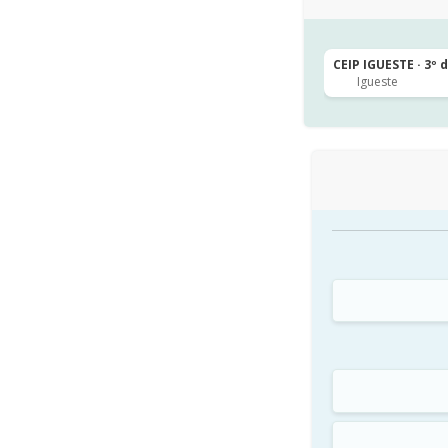
CEIP IGUESTE · 3º 
Igueste