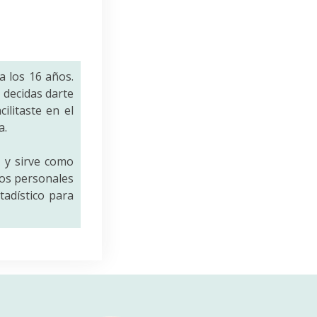
a los 16 años.
decidas darte
ilitaste en el
a.
a
y sirve como
tos personales
tadístico para