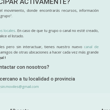
ICIPAR
ACTIVAMENTE?
l movimiento, donde encontrarás recursos, información
 grupo”.
os locales
. En caso de que tu grupo o canal no esté creado,
ice el listado.
des pero sin interactuar, tienes nuestro nuevo
canal de
y amigos de otras ubicaciones a hacer cada vez más grande
uí !
ntactar con nosotros?
cercano a tu localidad o provincia
.sin.moviles@gmail.com