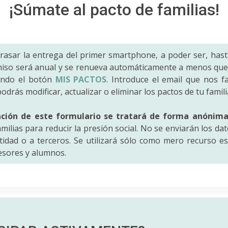
¡Súmate al pacto de familias!
trasar la entrega del primer smartphone, a poder ser, hast
iso será anual y se renueva automáticamente a menos que 
ando el botón
MIS PACTOS
. Introduce el email que nos fac
odrás modificar, actualizar o eliminar los pactos de tu famili
ación de este formulario se tratará de forma anónim
amilias para reducir la presión social. No se enviarán los da
idad o a terceros. Se utilizará sólo como mero recurso es
fesores y alumnos.