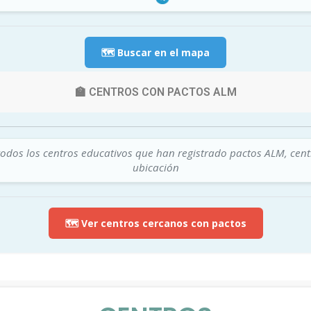
🗺️ Buscar en el mapa
🏫 CENTROS CON PACTOS ALM
todos los centros educativos que han registrado pactos ALM, cen
ubicación
🗺️ Ver centros cercanos con pactos