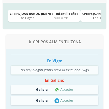
CPEIPS JUAN RAMÓN JIMÉNEZ · Infantil 5 años
CPEIPS JUAN RAMÓ
Los Hoyos
Los Hoyos
hace 58min
📱 GRUPOS ALM EN TU ZONA
En Vigo:
No hay ningún grupo para la localidad: Vigo
En Galicia:
Galicia
-
Acceder
Galicia
-
Acceder