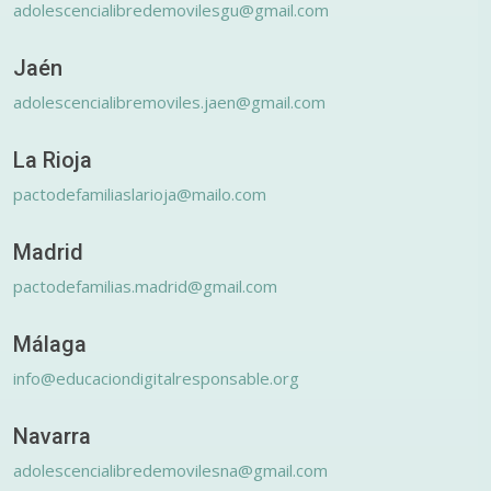
adolescencialibredemovilesgu@gmail.com
Jaén
adolescencialibremoviles.jaen@gmail.com
La Rioja
pactodefamiliaslarioja@mailo.com
Madrid
pactodefamilias.madrid@gmail.com
Málaga
info@educaciondigitalresponsable.org
Navarra
adolescencialibredemovilesna@gmail.com