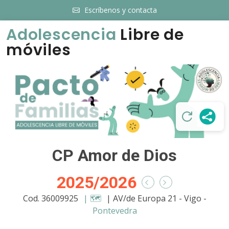
Escríbenos y contacta
Adolescencia
Libre de
móviles
CP Amor de Dios
2025/2026
Cod. 36009925
| 🗺️
| AV/de Europa 21 - Vigo -
Pontevedra