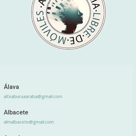
Álava
altxaburuaaraba@gmail.com
Albacete
almalbacete@gmail.com