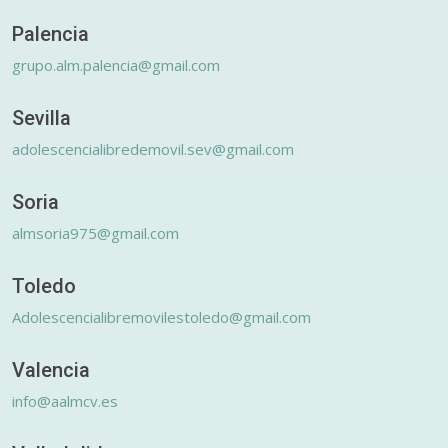
Palencia
grupo.alm.palencia@gmail.com
Sevilla
adolescencialibredemovil.sev@gmail.com
Soria
almsoria975@gmail.com
Toledo
Adolescencialibremovilestoledo@gmail.com
Valencia
info@aalmcv.es