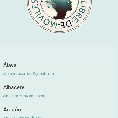
Álava
altxaburuaaraba@gmail.com
Albacete
almalbacete@gmail.com
Aragón
almaragon@mailo.com