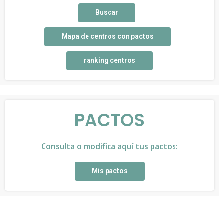
Buscar
Mapa de centros con pactos
ranking centros
PACTOS
Consulta o modifica aquí tus pactos:
Mis pactos