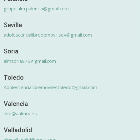
grupo.alm.palencia@gmail.com
Sevilla
adolescencialibredemovil.sev@gmail.com
Soria
almsoria975@gmail.com
Toledo
Adolescencialibremovilestoledo@gmail.com
Valencia
info@aalmcv.es
Valladolid
almvalladolid@gmail.com