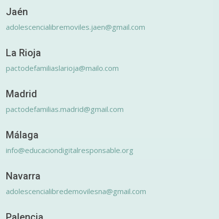
Jaén
adolescencialibremoviles.jaen@gmail.com
La Rioja
pactodefamiliaslarioja@mailo.com
Madrid
pactodefamilias.madrid@gmail.com
Málaga
info@educaciondigitalresponsable.org
Navarra
adolescencialibredemovilesna@gmail.com
Palencia