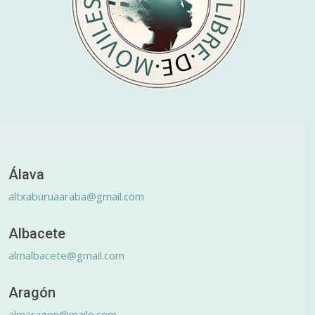
Álava
altxaburuaaraba@gmail.com
Albacete
almalbacete@gmail.com
Aragón
almaragon@mailo.com