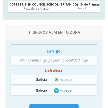
CDPEE BRITISH COUNCIL SCHOOL (BRITANICO) · 3º de Primaria
C
Pozuelo de Alarcón
hace 8h
📱 GRUPOS ALM EN TU ZONA
En Vigo:
No hay ningún grupo para la localidad: Vigo
En Galicia:
Galicia
-
Acceder
Galicia
-
Acceder