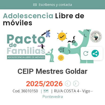
Escríbenos y contacta
Adolescencia
Libre de
móviles
CEIP Mestres Goldar
2025/2026
Cod. 36010150
| 🗺️
| RU/A COSTA 4 - Vigo -
Pontevedra