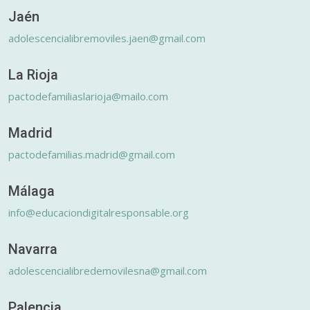
Jaén
adolescencialibremoviles.jaen@gmail.com
La Rioja
pactodefamiliaslarioja@mailo.com
Madrid
pactodefamilias.madrid@gmail.com
Málaga
info@educaciondigitalresponsable.org
Navarra
adolescencialibredemovilesna@gmail.com
Palencia