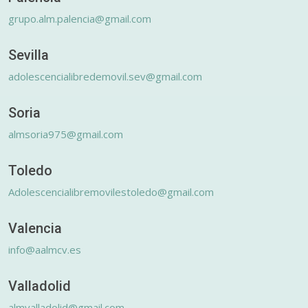
grupo.alm.palencia@gmail.com
Sevilla
adolescencialibredemovil.sev@gmail.com
Soria
almsoria975@gmail.com
Toledo
Adolescencialibremovilestoledo@gmail.com
Valencia
info@aalmcv.es
Valladolid
almvalladolid@gmail.com