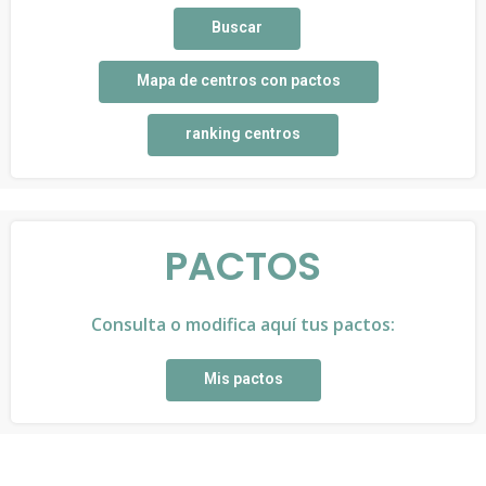
Buscar
Mapa de centros con pactos
ranking centros
PACTOS
Consulta o modifica aquí tus pactos:
Mis pactos