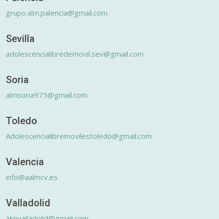
grupo.alm.palencia@gmail.com
Sevilla
adolescencialibredemovil.sev@gmail.com
Soria
almsoria975@gmail.com
Toledo
Adolescencialibremovilestoledo@gmail.com
Valencia
info@aalmcv.es
Valladolid
almvalladolid@gmail.com