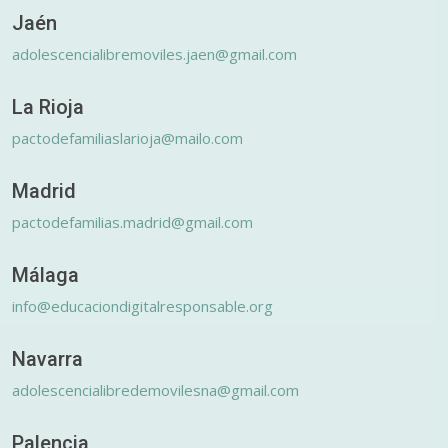
Jaén
adolescencialibremoviles.jaen@gmail.com
La Rioja
pactodefamiliaslarioja@mailo.com
Madrid
pactodefamilias.madrid@gmail.com
Málaga
info@educaciondigitalresponsable.org
Navarra
adolescencialibredemovilesna@gmail.com
Palencia