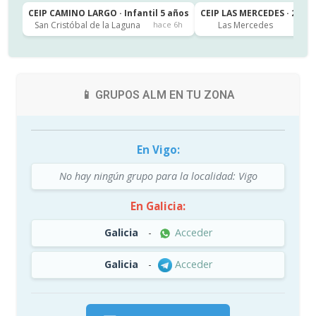
CEIP CAMINO LARGO · Infantil 5 años
CEIP LAS MERCEDES · 2º de
San Cristóbal de la Laguna
Las Mercedes
hace 6h
h
📱 GRUPOS ALM EN TU ZONA
En Vigo:
No hay ningún grupo para la localidad: Vigo
En Galicia:
Galicia
-
Acceder
Galicia
-
Acceder