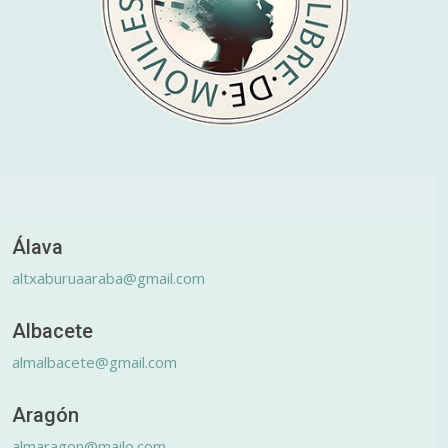
Álava
altxaburuaaraba@gmail.com
Albacete
almalbacete@gmail.com
Aragón
almaragon@mailo.com