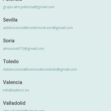
grupo.alm.palencia@gmail.com
Sevilla
adolescencialibredemovil.sev@gmail.com
Soria
almsoria975@gmail.com
Toledo
Adolescencialibremovilestoledo@gmail.com
Valencia
info@aalmcv.es
Valladolid
almvalladolid@gmail.com