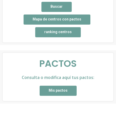
Buscar
Mapa de centros con pactos
ranking centros
PACTOS
Consulta o modifica aquí tus pactos:
Mis pactos