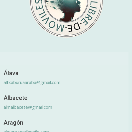
Álava
altxaburuaaraba@gmail.com
Albacete
almalbacete@gmail.com
Aragón
almaragon@mailo.com