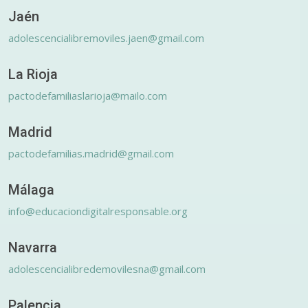
Jaén
adolescencialibremoviles.jaen@gmail.com
La Rioja
pactodefamiliaslarioja@mailo.com
Madrid
pactodefamilias.madrid@gmail.com
Málaga
info@educaciondigitalresponsable.org
Navarra
adolescencialibredemovilesna@gmail.com
Palencia