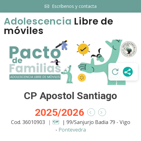
Escríbenos y contacta
Adolescencia
Libre de
móviles
CP Apostol Santiago
2025/2026
Cod. 36010903
| 🗺️
| 99/Sanjurjo Badia 79 - Vigo
-
Pontevedra