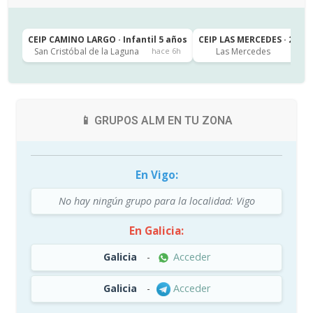
CEIP CAMINO LARGO · Infantil 5 años
CEIP LAS MERCEDES · 2º de
San Cristóbal de la Laguna
Las Mercedes
hace 6h
h
📱 GRUPOS ALM EN TU ZONA
En Vigo:
No hay ningún grupo para la localidad: Vigo
En Galicia:
Galicia
-
Acceder
Galicia
-
Acceder