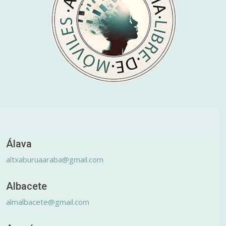
Álava
altxaburuaaraba@gmail.com
Albacete
almalbacete@gmail.com