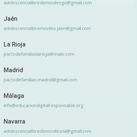
adolescencialibredemovilesgu@gmail.com
Jaén
adolescencialibremoviles.jaen@gmail.com
La Rioja
pactodefamiliaslarioja@mailo.com
Madrid
pactodefamilias.madrid@gmail.com
Málaga
info@educaciondigitalresponsable.org
Navarra
adolescencialibredemovilesna@gmail.com