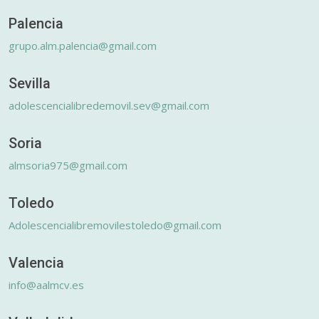
Palencia
grupo.alm.palencia@gmail.com
Sevilla
adolescencialibredemovil.sev@gmail.com
Soria
almsoria975@gmail.com
Toledo
Adolescencialibremovilestoledo@gmail.com
Valencia
info@aalmcv.es