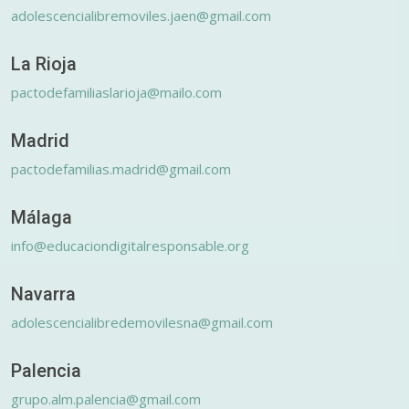
adolescencialibremoviles.jaen@gmail.com
La Rioja
pactodefamiliaslarioja@mailo.com
Madrid
pactodefamilias.madrid@gmail.com
Málaga
info@educaciondigitalresponsable.org
Navarra
adolescencialibredemovilesna@gmail.com
Palencia
grupo.alm.palencia@gmail.com