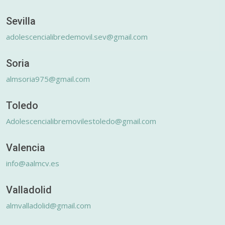
Sevilla
adolescencialibredemovil.sev@gmail.com
Soria
almsoria975@gmail.com
Toledo
Adolescencialibremovilestoledo@gmail.com
Valencia
info@aalmcv.es
Valladolid
almvalladolid@gmail.com