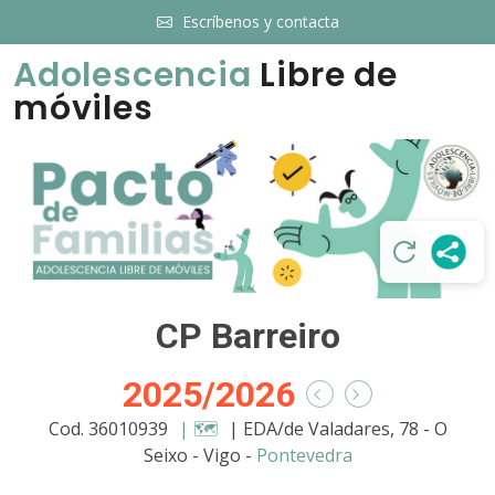
Escríbenos y contacta
Adolescencia
Libre de
móviles
CP Barreiro
2025/2026
Cod. 36010939
| 🗺️
| EDA/de Valadares, 78 - O
Seixo - Vigo -
Pontevedra