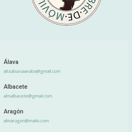
Álava
altxaburuaaraba@gmail.com
Albacete
almalbacete@gmail.com
Aragón
almaragon@mailo.com