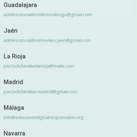
Guadalajara
adolescencialibredemovilesgu@gmail.com
Jaén
adolescencialibremoviles.jaen@gmail.com
La Rioja
pactodefamiliaslarioja@mailo.com
Madrid
pactodefamilias.madrid@gmail.com
Málaga
info@educaciondigitalresponsable.org
Navarra