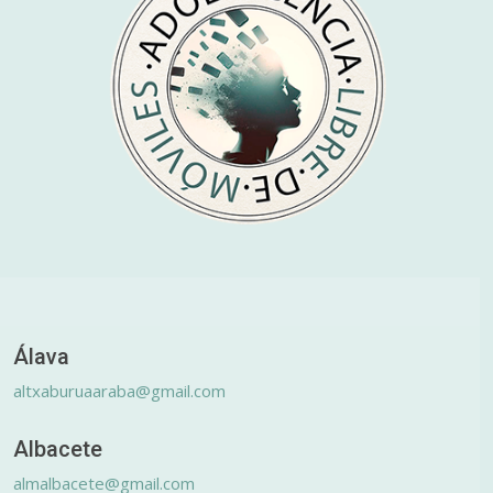
Álava
altxaburuaaraba@gmail.com
Albacete
almalbacete@gmail.com