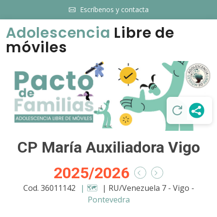
Escríbenos y contacta
Adolescencia
Libre de
móviles
CP María Auxiliadora Vigo
2025/2026
Cod. 36011142
| 🗺️
| RU/Venezuela 7 - Vigo -
Pontevedra