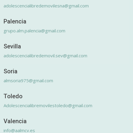
adolescencialibredemovilesna@gmail.com
Palencia
grupo.alm.palencia@gmail.com
Sevilla
adolescencialibredemovil.sev@gmail.com
Soria
almsoria975@gmail.com
Toledo
Adolescencialibremovilestoledo@gmail.com
Valencia
info@aalmcv.es