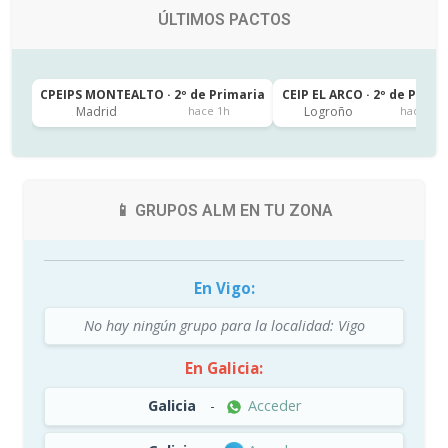
ÚLTIMOS PACTOS
CPEIPS MONTEALTO · 2º de Primaria
CEIP EL ARCO · 2º de Prima
Madrid
Logroño
hace 1h
hace 5h
📱 GRUPOS ALM EN TU ZONA
En Vigo:
No hay ningún grupo para la localidad: Vigo
En Galicia:
Galicia
-
Acceder