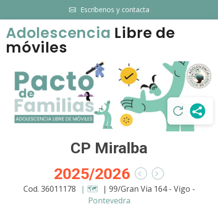
Escríbenos y contacta
Adolescencia
Libre de
móviles
CP Miralba
2025/2026
Cod. 36011178
| 🗺️
| 99/Gran Via 164 - Vigo -
Pontevedra