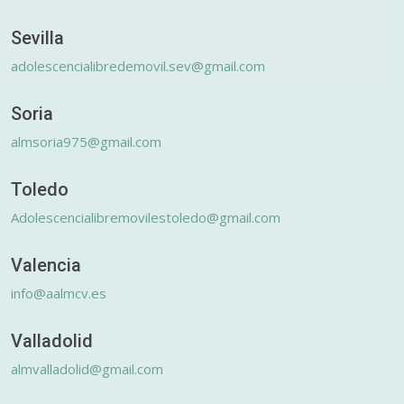
Sevilla
adolescencialibredemovil.sev@gmail.com
Soria
almsoria975@gmail.com
Toledo
Adolescencialibremovilestoledo@gmail.com
Valencia
info@aalmcv.es
Valladolid
almvalladolid@gmail.com