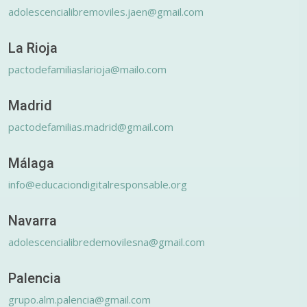
adolescencialibremoviles.jaen@gmail.com
La Rioja
pactodefamiliaslarioja@mailo.com
Madrid
pactodefamilias.madrid@gmail.com
Málaga
info@educaciondigitalresponsable.org
Navarra
adolescencialibredemovilesna@gmail.com
Palencia
grupo.alm.palencia@gmail.com