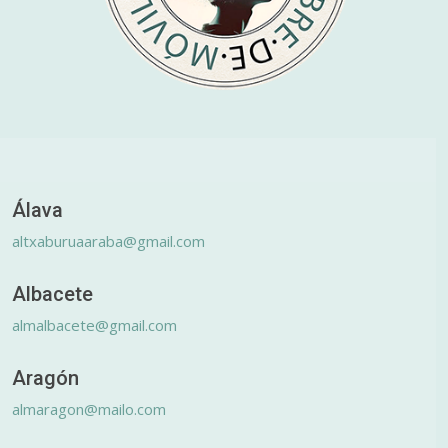
Álava
altxaburuaaraba@gmail.com
Albacete
almalbacete@gmail.com
Aragón
almaragon@mailo.com