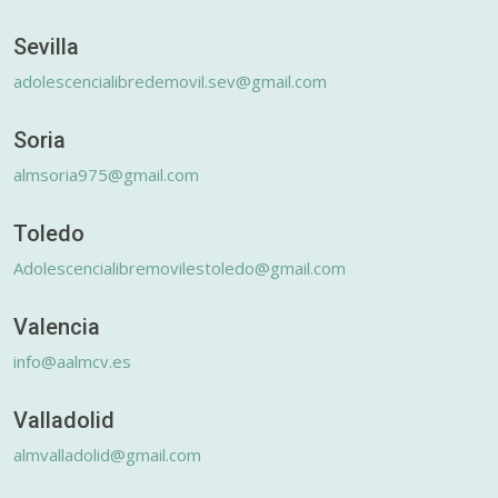
Sevilla
adolescencialibredemovil.sev@gmail.com
Soria
almsoria975@gmail.com
Toledo
Adolescencialibremovilestoledo@gmail.com
Valencia
info@aalmcv.es
Valladolid
almvalladolid@gmail.com