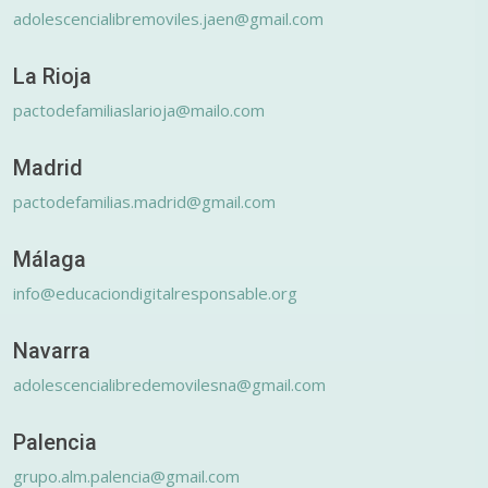
adolescencialibremoviles.jaen@gmail.com
La Rioja
pactodefamiliaslarioja@mailo.com
Madrid
pactodefamilias.madrid@gmail.com
Málaga
info@educaciondigitalresponsable.org
Navarra
adolescencialibredemovilesna@gmail.com
Palencia
grupo.alm.palencia@gmail.com