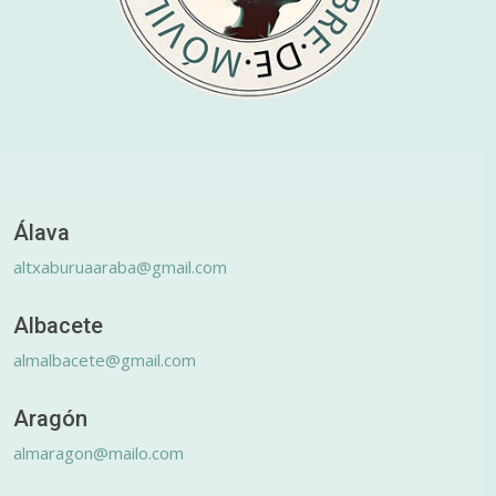
Álava
altxaburuaaraba@gmail.com
Albacete
almalbacete@gmail.com
Aragón
almaragon@mailo.com