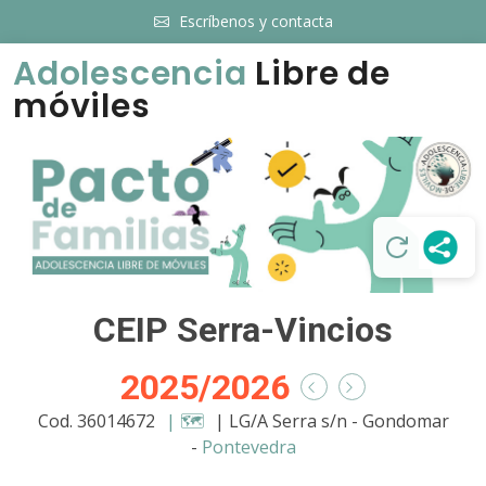
Escríbenos y contacta
Adolescencia
Libre de
móviles
CEIP Serra-Vincios
2025/2026
Cod. 36014672
| 🗺️
| LG/A Serra s/n - Gondomar
-
Pontevedra