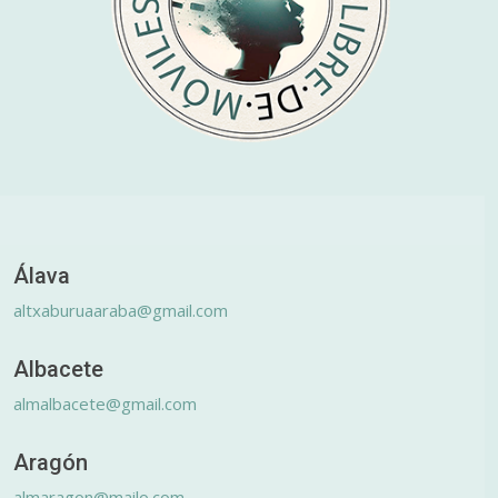
Álava
altxaburuaaraba@gmail.com
Albacete
almalbacete@gmail.com
Aragón
almaragon@mailo.com