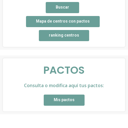
Buscar
Mapa de centros con pactos
ranking centros
PACTOS
Consulta o modifica aquí tus pactos:
Mis pactos