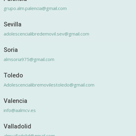
grupo.alm.palencia@gmail.com
Sevilla
adolescencialibredemovil.sev@gmail.com
Soria
almsoria975@gmail.com
Toledo
Adolescencialibremovilestoledo@gmail.com
Valencia
info@aalmcv.es
Valladolid
almvalladolid@gmail.com