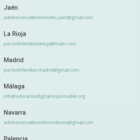
Jaén
adolescencialibremoviles.jaen@gmail.com
La Rioja
pactodefamiliaslarioja@mailo.com
Madrid
pactodefamilias.madrid@gmail.com
Málaga
info@educaciondigitalresponsable.org
Navarra
adolescencialibredemovilesna@gmail.com
Palencia