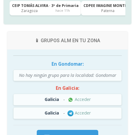
CEIP TOMÁS ALVIRA · 3º de Primaria
CDPEE IMAGINE MONTESSORI
Zaragoza
Paterna
hace 11h
📱 GRUPOS ALM EN TU ZONA
En Gondomar:
No hay ningún grupo para la localidad: Gondomar
En Galicia:
Galicia
-
Acceder
Galicia
-
Acceder