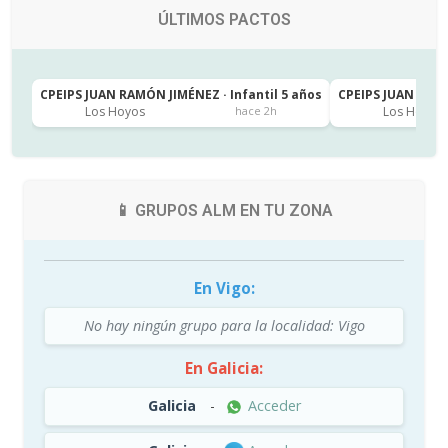
ÚLTIMOS PACTOS
CPEIPS JUAN RAMÓN JIMÉNEZ · Infantil 5 años
CPEIPS JUAN RAMÓ
Los Hoyos
Los Hoyos
hace 2h
📱 GRUPOS ALM EN TU ZONA
En Vigo:
No hay ningún grupo para la localidad: Vigo
En Galicia:
Galicia
-
Acceder