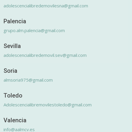
adolescencialibredemovilesna@gmail.com
Palencia
grupo.alm.palencia@gmail.com
Sevilla
adolescencialibredemovil.sev@gmail.com
Soria
almsoria975@gmail.com
Toledo
Adolescencialibremovilestoledo@gmail.com
Valencia
info@aalmcv.es