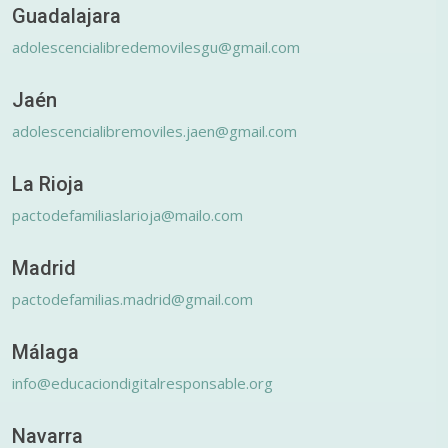
Guadalajara
adolescencialibredemovilesgu@gmail.com
Jaén
adolescencialibremoviles.jaen@gmail.com
La Rioja
pactodefamiliaslarioja@mailo.com
Madrid
pactodefamilias.madrid@gmail.com
Málaga
info@educaciondigitalresponsable.org
Navarra