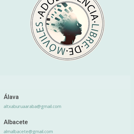
Álava
altxaburuaaraba@gmail.com
Albacete
almalbacete@gmail.com