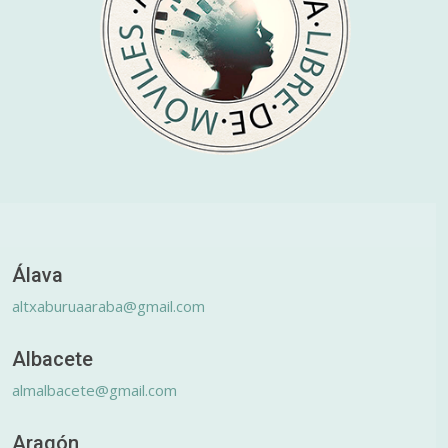
Álava
altxaburuaaraba@gmail.com
Albacete
almalbacete@gmail.com
Aragón