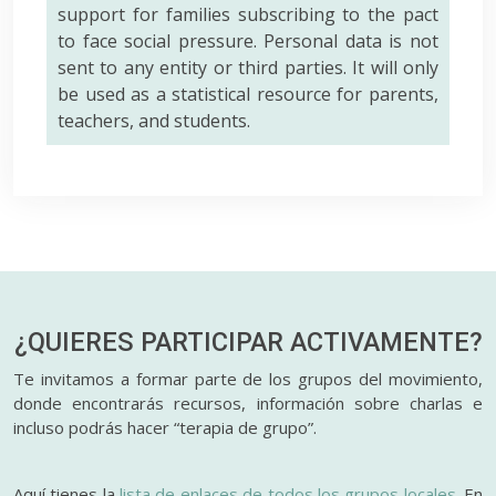
support for families subscribing to the pact
to face social pressure. Personal data is not
sent to any entity or third parties. It will only
be used as a statistical resource for parents,
teachers, and students.
¿QUIERES PARTICIPAR
ACTIVAMENTE?
Te invitamos a formar parte de los grupos del movimiento,
donde encontrarás recursos, información sobre charlas e
incluso podrás hacer “terapia de grupo”.
Aquí tienes la
lista de enlaces de todos los grupos locales
. En