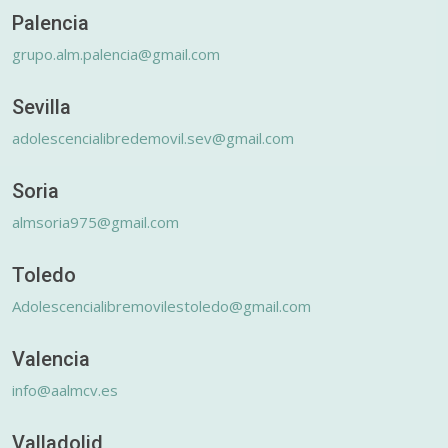
Palencia
grupo.alm.palencia@gmail.com
Sevilla
adolescencialibredemovil.sev@gmail.com
Soria
almsoria975@gmail.com
Toledo
Adolescencialibremovilestoledo@gmail.com
Valencia
info@aalmcv.es
Valladolid