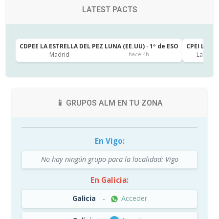
LATEST PACTS
CDPEE LA ESTRELLA DEL PEZ LUNA (EE.UU) · 1º de ESO
CPEI LA CA
Madrid
Las Pal
hace 4h
📱 GRUPOS ALM EN TU ZONA
En Vigo:
No hay ningún grupo para la localidad: Vigo
En Galicia:
Galicia
-
Acceder