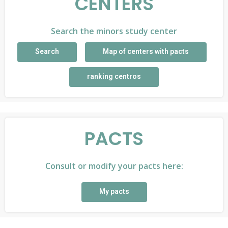
CENTERS
Search the minors study center
Search
Map of centers with pacts
ranking centros
PACTS
Consult or modify your pacts here:
My pacts