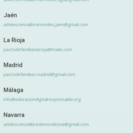
Jaén
adolescencialibremoviles.jaen@gmail.com
La Rioja
pactodefamiliaslarioja@mailo.com
Madrid
pactodefamilias.madrid@gmail.com
Málaga
info@educaciondigitalresponsable.org
Navarra
adolescencialibredemovilesna@gmail.com