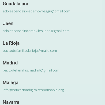
Guadalajara
adolescencialibredemovilesgu@gmail.com
Jaén
adolescencialibremoviles.jaen@gmail.com
La Rioja
pactodefamiliaslarioja@mailo.com
Madrid
pactodefamilias.madrid@gmail.com
Málaga
info@educaciondigitalresponsable.org
Navarra