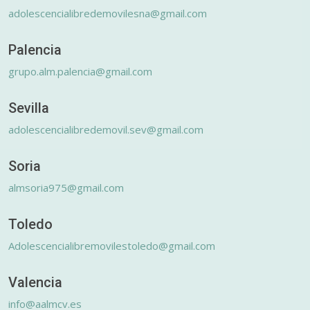
adolescencialibredemovilesna@gmail.com
Palencia
grupo.alm.palencia@gmail.com
Sevilla
adolescencialibredemovil.sev@gmail.com
Soria
almsoria975@gmail.com
Toledo
Adolescencialibremovilestoledo@gmail.com
Valencia
info@aalmcv.es