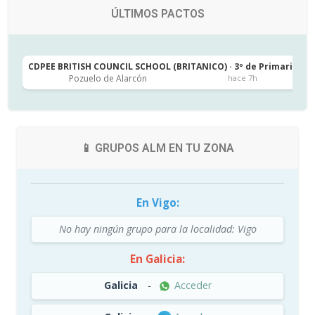
ÚLTIMOS PACTOS
CDPEE BRITISH COUNCIL SCHOOL (BRITANICO) · 3º de Primaria
C
Pozuelo de Alarcón
hace 7h
📱 GRUPOS ALM EN TU ZONA
En Vigo:
No hay ningún grupo para la localidad: Vigo
En Galicia:
Galicia
-
Acceder