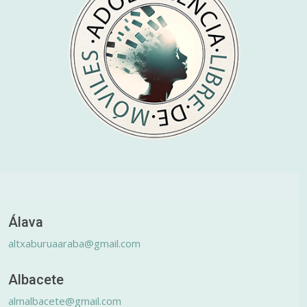
Álava
altxaburuaaraba@gmail.com
Albacete
almalbacete@gmail.com