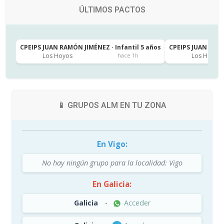
ÚLTIMOS PACTOS
CPEIPS JUAN RAMÓN JIMÉNEZ · Infantil 5 años
CPEIPS JUAN RAMÓ
Los Hoyos
Los Hoyos
hace 1h
📱 GRUPOS ALM EN TU ZONA
En Vigo:
No hay ningún grupo para la localidad: Vigo
En Galicia:
Galicia
-
Acceder