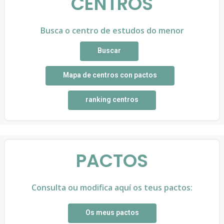
CENTROS
Busca o centro de estudos do menor
Buscar
Mapa de centros con pactos
ranking centros
PACTOS
Consulta ou modifica aquí os teus pactos:
Os meus pactos