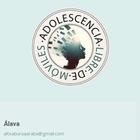
Álava
altxaburuaaraba@gmail.com