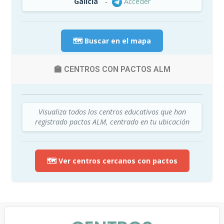
Galicia
-
Acceder
🗺️ Buscar en el mapa
🏫 CENTROS CON PACTOS ALM
Visualiza todos los centros educativos que han
registrado pactos ALM, centrado en tu ubicación
🗺️ Ver centros cercanos con pactos