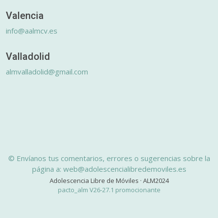
Valencia
info@aalmcv.es
Valladolid
almvalladolid@gmail.com
© Envíanos tus comentarios, errores o sugerencias sobre la
página a: web@adolescencialibredemoviles.es
Adolescencia Libre de Móviles · ALM2024
pacto_alm V26-27.1 promocionante