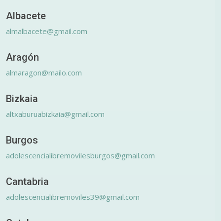
Albacete
almalbacete@gmail.com
Aragón
almaragon@mailo.com
Bizkaia
altxaburuabizkaia@gmail.com
Burgos
adolescencialibremovilesburgos@gmail.com
Cantabria
adolescencialibremoviles39@gmail.com