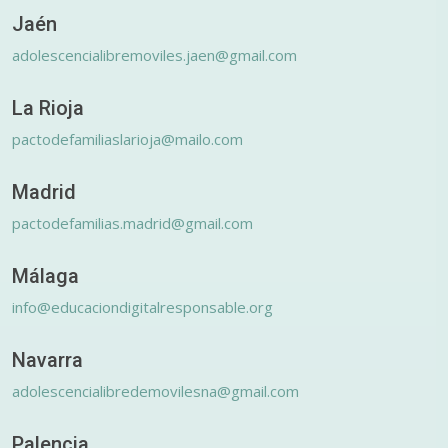
Jaén
adolescencialibremoviles.jaen@gmail.com
La Rioja
pactodefamiliaslarioja@mailo.com
Madrid
pactodefamilias.madrid@gmail.com
Málaga
info@educaciondigitalresponsable.org
Navarra
adolescencialibredemovilesna@gmail.com
Palencia