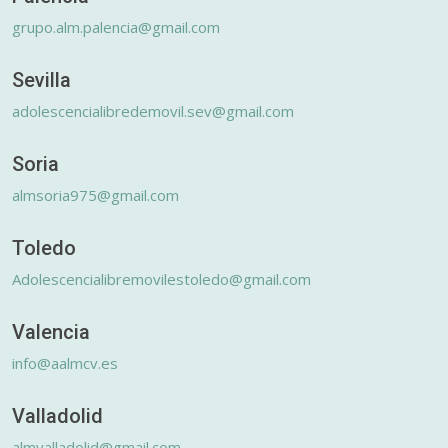
grupo.alm.palencia@gmail.com
Sevilla
adolescencialibredemovil.sev@gmail.com
Soria
almsoria975@gmail.com
Toledo
Adolescencialibremovilestoledo@gmail.com
Valencia
info@aalmcv.es
Valladolid
almvalladolid@gmail.com