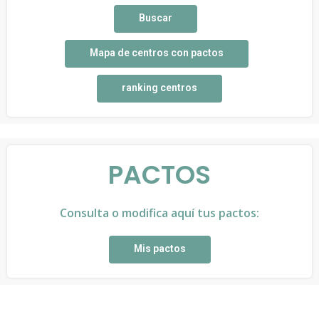
Buscar
Mapa de centros con pactos
ranking centros
PACTOS
Consulta o modifica aquí tus pactos:
Mis pactos