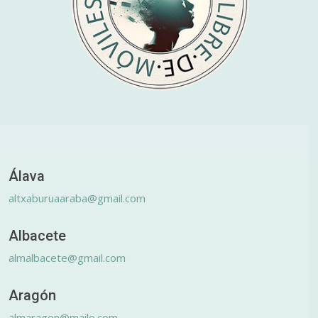
Álava
altxaburuaaraba@gmail.com
Albacete
almalbacete@gmail.com
Aragón
almaragon@mailo.com