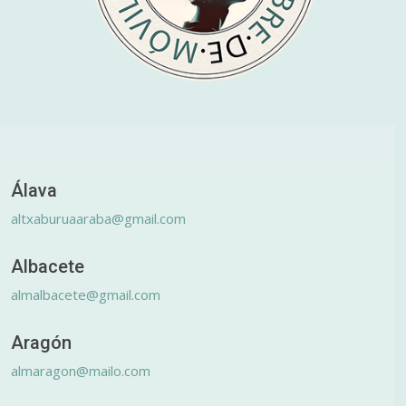
Álava
altxaburuaaraba@gmail.com
Albacete
almalbacete@gmail.com
Aragón
almaragon@mailo.com