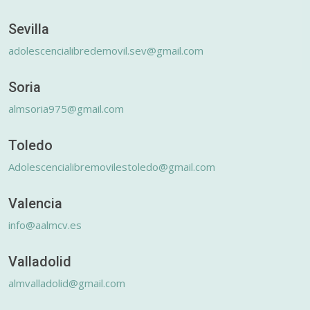
Sevilla
adolescencialibredemovil.sev@gmail.com
Soria
almsoria975@gmail.com
Toledo
Adolescencialibremovilestoledo@gmail.com
Valencia
info@aalmcv.es
Valladolid
almvalladolid@gmail.com