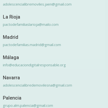
adolescencialibremoviles.jaen@gmail.com
La Rioja
pactodefamiliaslarioja@mailo.com
Madrid
pactodefamilias.madrid@gmail.com
Málaga
info@educaciondigitalresponsable.org
Navarra
adolescencialibredemovilesna@gmail.com
Palencia
grupo.alm.palencia@gmail.com