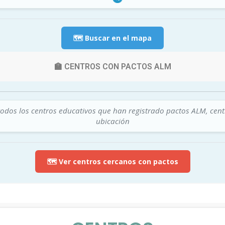
🗺️ Buscar en el mapa
🏫 CENTROS CON PACTOS ALM
todos los centros educativos que han registrado pactos ALM, cen
ubicación
🗺️ Ver centros cercanos con pactos