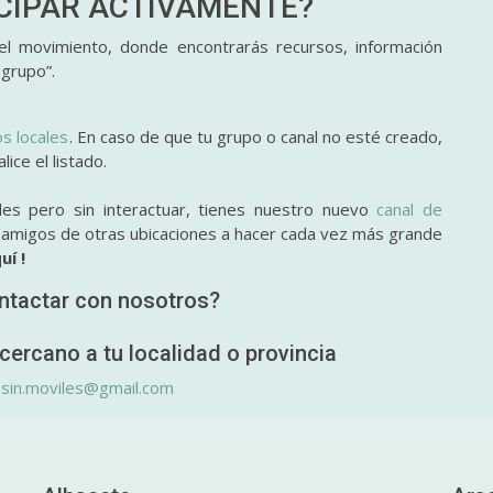
ICIPAR
ACTIVAMENTE?
l movimiento, donde encontrarás recursos, información
 grupo”.
os locales
. En caso de que tu grupo o canal no esté creado,
ice el listado.
des pero sin interactuar, tienes nuestro nuevo
canal de
y amigos de otras ubicaciones a hacer cada vez más grande
uí !
ntactar con nosotros?
cercano a tu localidad o provincia
.sin.moviles@gmail.com