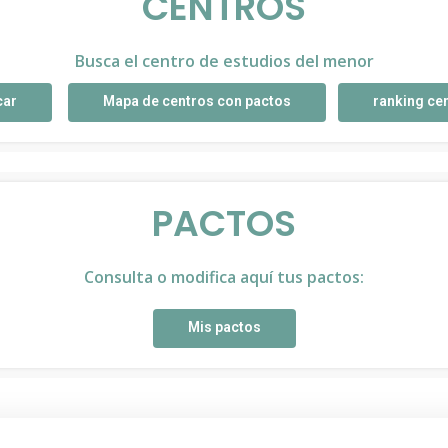
CENTROS
Busca el centro de estudios del menor
car
Mapa de centros con pactos
ranking ce
PACTOS
Consulta o modifica aquí tus pactos:
Mis pactos