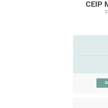
CEIP 
C
M