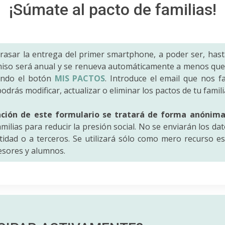
¡Súmate al pacto de familias!
trasar la entrega del primer smartphone, a poder ser, hast
iso será anual y se renueva automáticamente a menos que 
ando el botón
MIS PACTOS
. Introduce el email que nos fac
odrás modificar, actualizar o eliminar los pactos de tu famili
ación de este formulario se tratará de forma anónim
amilias para reducir la presión social. No se enviarán los da
idad o a terceros. Se utilizará sólo como mero recurso es
fesores y alumnos.