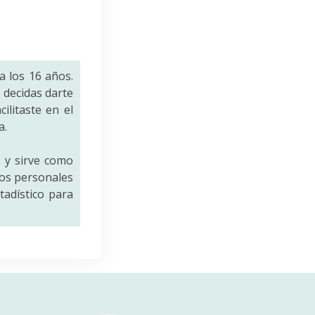
a los 16 años.
decidas darte
ilitaste en el
a.
a
y sirve como
tos personales
tadístico para