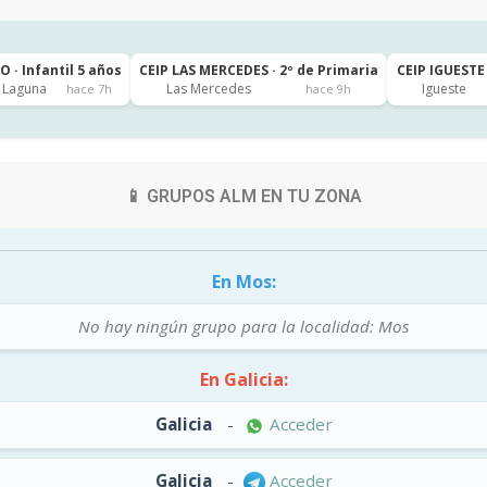
 · Infantil 5 años
CEIP LAS MERCEDES · 2º de Primaria
CEIP IGUESTE 
a Laguna
Las Mercedes
Igueste
hace 7h
hace 9h
📱 GRUPOS ALM EN TU ZONA
En Mos:
No hay ningún grupo para la localidad: Mos
En Galicia:
Galicia
-
Acceder
Galicia
-
Acceder