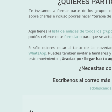
¿QUIERES PART
Te invitamos a formar parte de los grupos de
sobre charlas e incluso podrás hacer “terapia de
Aquí tienes la
lista de enlaces de todos los grup
podéis rellenar este
formulario
para que se actual
Si sólo quieres estar al tanto de las noveda
WhatsApp.
Puedes también invitar a familiares 
este movimiento.
¡ Gracias por llegar hasta aq
¿Necesitas co
Escríbenos al correo más 
adolescencia