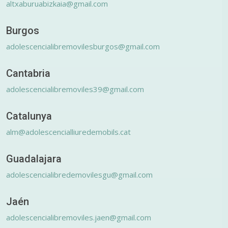
altxaburuabizkaia@gmail.com
Burgos
adolescencialibremovilesburgos@gmail.com
Cantabria
adolescencialibremoviles39@gmail.com
Catalunya
alm@adolescencialliuredemobils.cat
Guadalajara
adolescencialibredemovilesgu@gmail.com
Jaén
adolescencialibremoviles.jaen@gmail.com