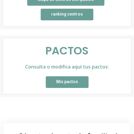
ranking centros
PACTOS
Consulta o modifica aquí tus pactos:
Mis pactos