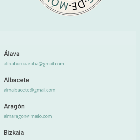
Álava
altxaburuaaraba@gmail.com
Albacete
almalbacete@gmail.com
Aragón
almaragon@mailo.com
Bizkaia