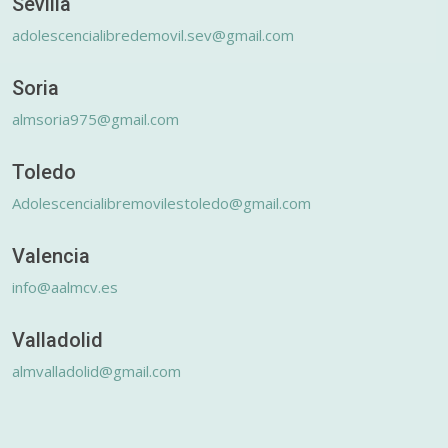
Sevilla
adolescencialibredemovil.sev@gmail.com
Soria
almsoria975@gmail.com
Toledo
Adolescencialibremovilestoledo@gmail.com
Valencia
info@aalmcv.es
Valladolid
almvalladolid@gmail.com