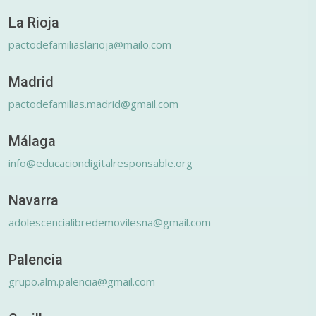
La Rioja
pactodefamiliaslarioja@mailo.com
Madrid
pactodefamilias.madrid@gmail.com
Málaga
info@educaciondigitalresponsable.org
Navarra
adolescencialibredemovilesna@gmail.com
Palencia
grupo.alm.palencia@gmail.com