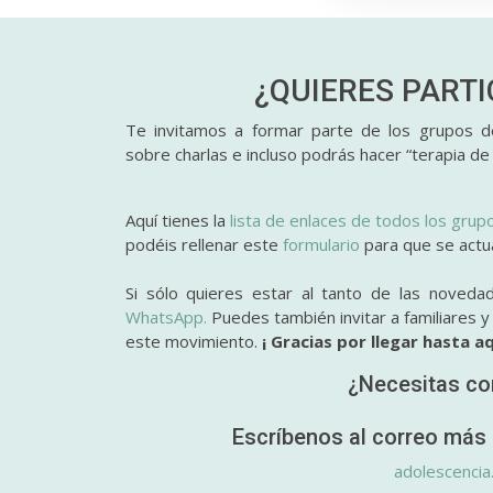
¿QUIERES PART
Te invitamos a formar parte de los grupos de
sobre charlas e incluso podrás hacer “terapia de
Aquí tienes la
lista de enlaces de todos los grup
podéis rellenar este
formulario
para que se actual
Si sólo quieres estar al tanto de las noveda
WhatsApp.
Puedes también invitar a familiares 
este movimiento.
¡ Gracias por llegar hasta aq
¿Necesitas co
Escríbenos al correo más 
adolescencia