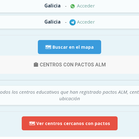
Galicia
-
Acceder
Galicia
-
Acceder
🗺️ Buscar en el mapa
🏫 CENTROS CON PACTOS ALM
todos los centros educativos que han registrado pactos ALM, cen
ubicación
🗺️ Ver centros cercanos con pactos