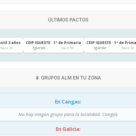
ÚLTIMOS PACTOS
antil 3 años
CEIP IGUESTE · 1º de Primaria
CEIP IGUESTE · 1º de Prim
Igueste
Igueste
hace 2h
hace 3h
hace 3h
📱 GRUPOS ALM EN TU ZONA
En Cangas:
No hay ningún grupo para la localidad: Cangas
En Galicia: