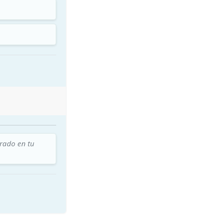
trado en tu