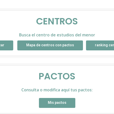
CENTROS
Busca el centro de estudios del menor
car
Mapa de centros con pactos
ranking ce
PACTOS
Consulta o modifica aquí tus pactos:
Mis pactos