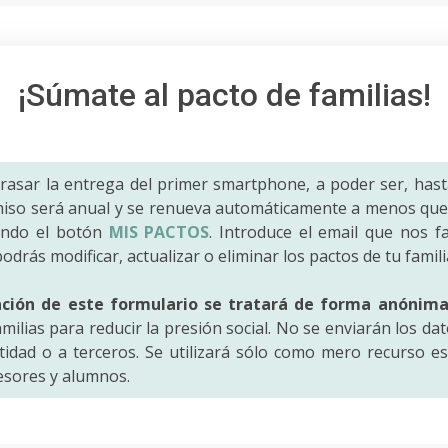
¡Súmate al pacto de familias!
trasar la entrega del primer smartphone, a poder ser, hast
iso será anual y se renueva automáticamente a menos que 
ando el botón
MIS PACTOS
. Introduce el email que nos fac
odrás modificar, actualizar o eliminar los pactos de tu famili
ación de este formulario se tratará de forma anónim
amilias para reducir la presión social. No se enviarán los da
idad o a terceros. Se utilizará sólo como mero recurso es
fesores y alumnos.