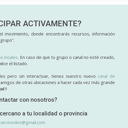
ICIPAR
ACTIVAMENTE?
l movimiento, donde encontrarás recursos, información
 grupo”.
os locales
. En caso de que tu grupo o canal no esté creado,
ice el listado.
des pero sin interactuar, tienes nuestro nuevo
canal de
y amigos de otras ubicaciones a hacer cada vez más grande
uí !
ntactar con nosotros?
cercano a tu localidad o provincia
.sin.moviles@gmail.com