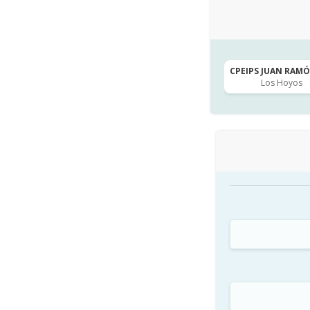
CPEIPS JUAN RAMÓN
Los Hoyos