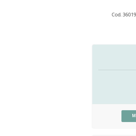
Cod. 3601
M