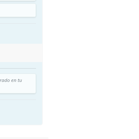
trado en tu