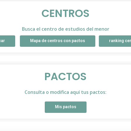
CENTROS
Busca el centro de estudios del menor
car
Mapa de centros con pactos
ranking ce
PACTOS
Consulta o modifica aquí tus pactos:
Mis pactos