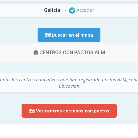
Galicia
-
Acceder
🗺️ Buscar en el mapa
🏫 CENTROS CON PACTOS ALM
todos los centros educativos que han registrado pactos ALM, cen
ubicación
🗺️ Ver centros cercanos con pactos