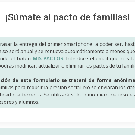
¡Súmate al pacto de familias!
trasar la entrega del primer smartphone, a poder ser, hast
iso será anual y se renueva automáticamente a menos que 
ando el botón
MIS PACTOS
. Introduce el email que nos fac
odrás modificar, actualizar o eliminar los pactos de tu famili
ación de este formulario se tratará de forma anónim
amilias para reducir la presión social. No se enviarán los da
idad o a terceros. Se utilizará sólo como mero recurso es
fesores y alumnos.