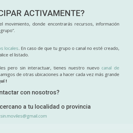
ICIPAR
ACTIVAMENTE?
l movimiento, donde encontrarás recursos, información
 grupo”.
os locales
. En caso de que tu grupo o canal no esté creado,
ice el listado.
des pero sin interactuar, tienes nuestro nuevo
canal de
y amigos de otras ubicaciones a hacer cada vez más grande
uí !
ntactar con nosotros?
cercano a tu localidad o provincia
.sin.moviles@gmail.com