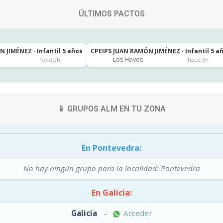
ÚLTIMOS PACTOS
 JIMÉNEZ · Infantil 5 años
CPEIPS JUAN RAMÓN JIMÉNEZ · Infantil 5 a
Los Hoyos
hace 2h
hace 3h
📱 GRUPOS ALM EN TU ZONA
En Pontevedra:
No hay ningún grupo para la localidad: Pontevedra
En Galicia:
Galicia
-
Acceder