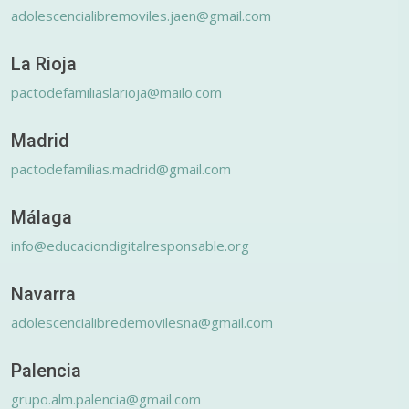
adolescencialibremoviles.jaen@gmail.com
La Rioja
pactodefamiliaslarioja@mailo.com
Madrid
pactodefamilias.madrid@gmail.com
Málaga
info@educaciondigitalresponsable.org
Navarra
adolescencialibredemovilesna@gmail.com
Palencia
grupo.alm.palencia@gmail.com