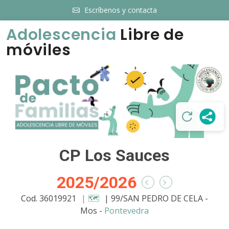
Escríbenos y contacta
Adolescencia
Libre de
móviles
CP Los Sauces
2025/2026
Cod. 36019921
| 🗺️
| 99/SAN PEDRO DE CELA -
Mos -
Pontevedra