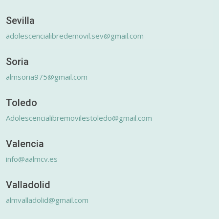
Sevilla
adolescencialibredemovil.sev@gmail.com
Soria
almsoria975@gmail.com
Toledo
Adolescencialibremovilestoledo@gmail.com
Valencia
info@aalmcv.es
Valladolid
almvalladolid@gmail.com