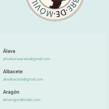
Álava
altxaburuaaraba@gmail.com
Albacete
almalbacete@gmail.com
Aragón
almaragon@mailo.com