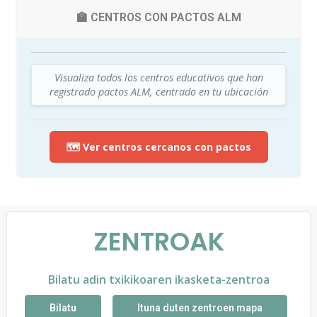
🏫 CENTROS CON PACTOS ALM
Visualiza todos los centros educativos que han
registrado pactos ALM, centrado en tu ubicación
🗺️ Ver centros cercanos con pactos
ZENTROAK
Bilatu adin txikikoaren ikasketa-zentroa
Bilatu
Ituna duten zentroen mapa