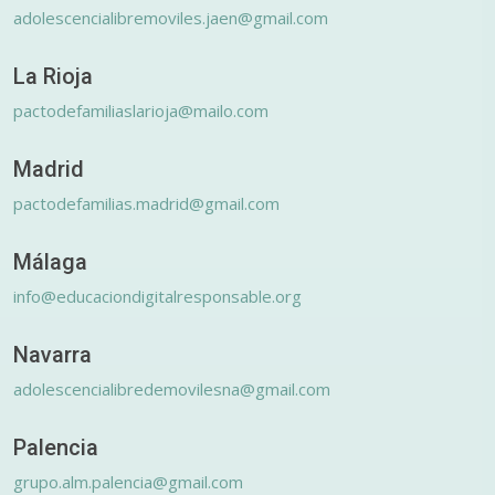
adolescencialibremoviles.jaen@gmail.com
La Rioja
pactodefamiliaslarioja@mailo.com
Madrid
pactodefamilias.madrid@gmail.com
Málaga
info@educaciondigitalresponsable.org
Navarra
adolescencialibredemovilesna@gmail.com
Palencia
grupo.alm.palencia@gmail.com