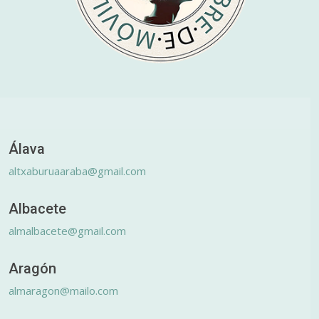
Álava
altxaburuaaraba@gmail.com
Albacete
almalbacete@gmail.com
Aragón
almaragon@mailo.com