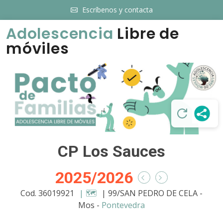
Escríbenos y contacta
Adolescencia
Libre de
móviles
CP Los Sauces
2025/2026
Cod. 36019921
| 🗺️
| 99/SAN PEDRO DE CELA -
Mos -
Pontevedra