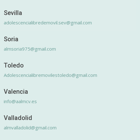
Sevilla
adolescencialibredemovil.sev@gmail.com
Soria
almsoria975@gmail.com
Toledo
Adolescencialibremovilestoledo@gmail.com
Valencia
info@aalmcv.es
Valladolid
almvalladolid@gmail.com