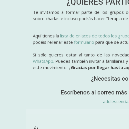
¿QUIERES PART
Te invitamos a formar parte de los grupos de
sobre charlas e incluso podrás hacer “terapia de
Aquí tienes la
lista de enlaces de todos los grup
podéis rellenar este
formulario
para que se actual
Si sólo quieres estar al tanto de las noveda
WhatsApp.
Puedes también invitar a familiares 
este movimiento.
¡ Gracias por llegar hasta aq
¿Necesitas co
Escríbenos al correo más 
adolescencia