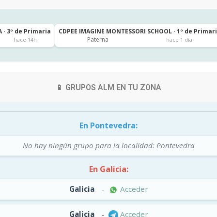
 · 3º de Primaria
CDPEE IMAGINE MONTESSORI SCHOOL · 1º de Primar
Paterna
hace 14h
hace 1 día
📱 GRUPOS ALM EN TU ZONA
En Pontevedra:
No hay ningún grupo para la localidad: Pontevedra
En Galicia:
Galicia
-
Acceder
Galicia
-
Acceder