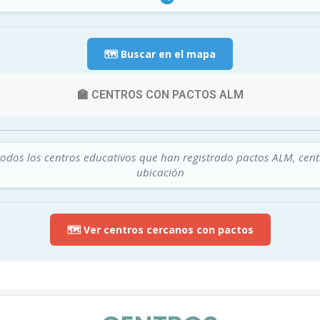
🗺️ Buscar en el mapa
🏫 CENTROS CON PACTOS ALM
todos los centros educativos que han registrado pactos ALM, cen
ubicación
🗺️ Ver centros cercanos con pactos