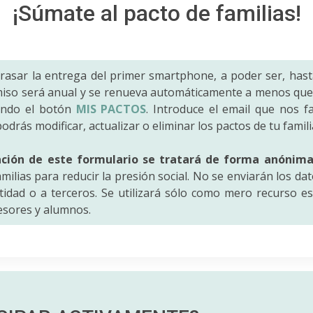
¡Súmate al pacto de familias!
trasar la entrega del primer smartphone, a poder ser, hast
iso será anual y se renueva automáticamente a menos que 
ando el botón
MIS PACTOS
. Introduce el email que nos fac
odrás modificar, actualizar o eliminar los pactos de tu famili
ación de este formulario se tratará de forma anónim
amilias para reducir la presión social. No se enviarán los da
idad o a terceros. Se utilizará sólo como mero recurso es
fesores y alumnos.