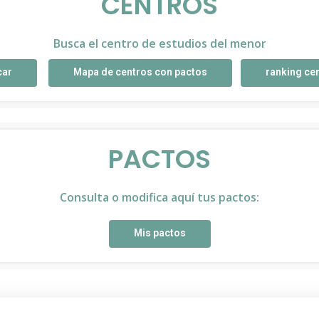
CENTROS
Busca el centro de estudios del menor
car
Mapa de centros con pactos
ranking ce
PACTOS
Consulta o modifica aquí tus pactos:
Mis pactos