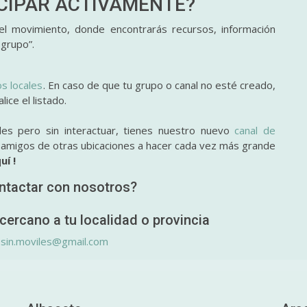
ICIPAR
ACTIVAMENTE?
l movimiento, donde encontrarás recursos, información
 grupo”.
os locales
. En caso de que tu grupo o canal no esté creado,
ice el listado.
des pero sin interactuar, tienes nuestro nuevo
canal de
y amigos de otras ubicaciones a hacer cada vez más grande
uí !
ntactar con nosotros?
cercano a tu localidad o provincia
.sin.moviles@gmail.com