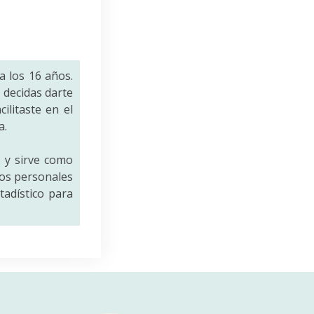
a los 16 años.
decidas darte
ilitaste en el
a.
a
y sirve como
tos personales
tadístico para