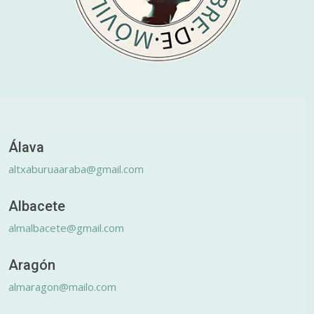
Álava
altxaburuaaraba@gmail.com
Albacete
almalbacete@gmail.com
Aragón
almaragon@mailo.com