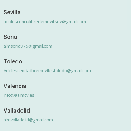
Sevilla
adolescencialibredemovil.sev@gmail.com
Soria
almsoria975@gmail.com
Toledo
Adolescencialibremovilestoledo@gmail.com
Valencia
info@aalmcv.es
Valladolid
almvalladolid@gmail.com