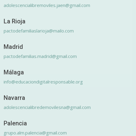
adolescencialibremoviles.jaen@gmail.com
La Rioja
pactodefamiliaslarioja@mailo.com
Madrid
pactodefamilias.madrid@gmail.com
Málaga
info@educaciondigitalresponsable.org
Navarra
adolescencialibredemovilesna@gmail.com
Palencia
grupo.alm.palencia@gmail.com