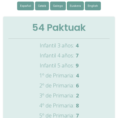
Español
Català
Galego
Euskera
English
54
Paktuak
Infantil 3 años:
4
Infantil 4 años:
7
Infantil 5 años:
9
1º de Primaria:
4
2º de Primaria:
6
3º de Primaria:
2
4º de Primaria:
8
5º de Primaria:
7