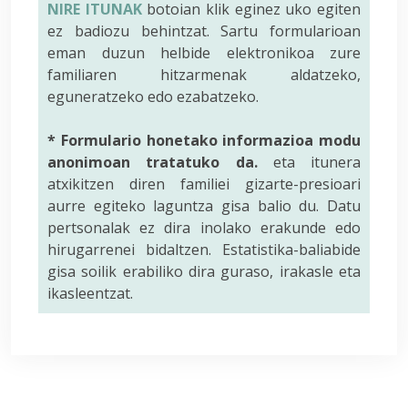
NIRE ITUNAK
botoian klik eginez uko egiten
ez badiozu behintzat. Sartu formularioan
eman duzun helbide elektronikoa zure
familiaren hitzarmenak aldatzeko,
eguneratzeko edo ezabatzeko.
* Formulario honetako informazioa modu
anonimoan tratatuko da.
eta itunera
atxikitzen diren familiei gizarte-presioari
aurre egiteko laguntza gisa balio du. Datu
pertsonalak ez dira inolako erakunde edo
hirugarrenei bidaltzen. Estatistika-baliabide
gisa soilik erabiliko dira guraso, irakasle eta
ikasleentzat.