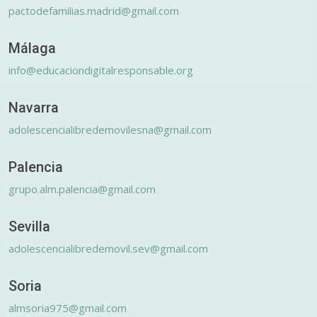
pactodefamilias.madrid@gmail.com
Málaga
info@educaciondigitalresponsable.org
Navarra
adolescencialibredemovilesna@gmail.com
Palencia
grupo.alm.palencia@gmail.com
Sevilla
adolescencialibredemovil.sev@gmail.com
Soria
almsoria975@gmail.com