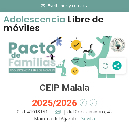
Escríbenos y contacta
Adolescencia
Libre de
móviles
CEIP Malala
2025/2026
Cod. 41018151
| 🗺️
| del Conocimiento, 4 -
Mairena del Aljarafe -
Sevilla