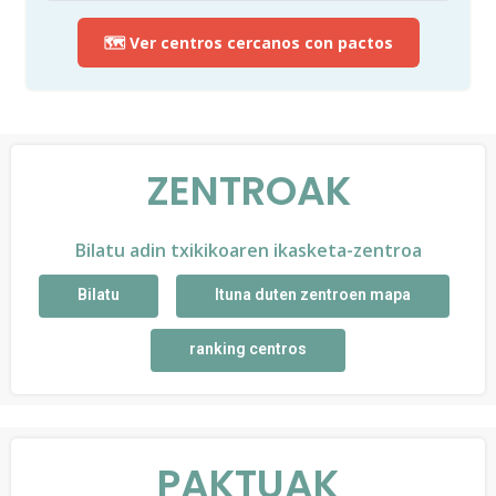
🗺️ Ver centros cercanos con pactos
ZENTROAK
Bilatu adin txikikoaren ikasketa-zentroa
Bilatu
Ituna duten zentroen mapa
ranking centros
PAKTUAK