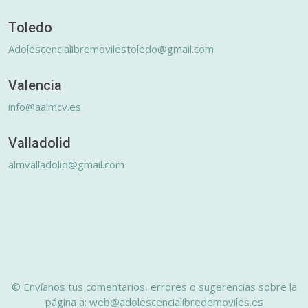
Toledo
Adolescencialibremovilestoledo@gmail.com
Valencia
info@aalmcv.es
Valladolid
almvalladolid@gmail.com
© Envíanos tus comentarios, errores o sugerencias sobre la
página a: web@adolescencialibredemoviles.es