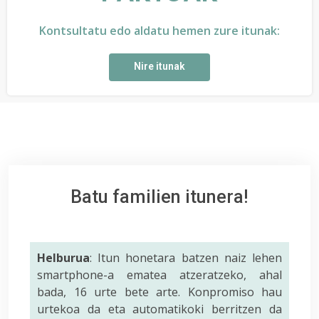
Kontsultatu edo aldatu hemen zure itunak:
Nire itunak
Batu familien itunera!
Helburua
: Itun honetara batzen naiz lehen
smartphone-a ematea atzeratzeko, ahal
bada, 16 urte bete arte. Konpromiso hau
urtekoa da eta automatikoki berritzen da