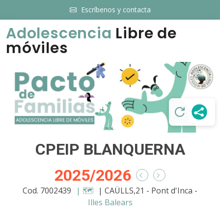
Escríbenos y contacta
Adolescencia
Libre de
móviles
CPEIP BLANQUERNA
2025/2026
Cod. 7002439
| 🗺️
| CAÜLLS,21 - Pont d'Inca -
Illes Balears