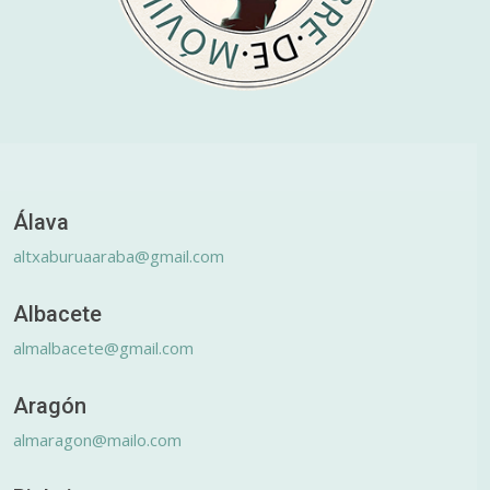
Álava
altxaburuaaraba@gmail.com
Albacete
almalbacete@gmail.com
Aragón
almaragon@mailo.com