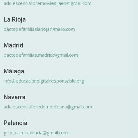
adolescencialibremoviles.jaen@gmail.com
La Rioja
pactodefamiliaslarioja@mailo.com
Madrid
pactodefamilias.madrid@gmail.com
Málaga
info@educaciondigitalresponsable.org
Navarra
adolescencialibredemovilesna@gmail.com
Palencia
grupo.alm.palencia@gmail.com