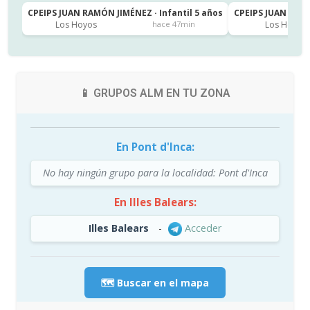
CPEIPS JUAN RAMÓN JIMÉNEZ · Infantil 5 años
CPEIPS JUAN RAMÓ
Los Hoyos
Los Hoyos
hace 47min
📱 GRUPOS ALM EN TU ZONA
En Pont d'Inca:
No hay ningún grupo para la localidad: Pont d'Inca
En Illes Balears:
Illes Balears
-
Acceder
🗺️ Buscar en el mapa