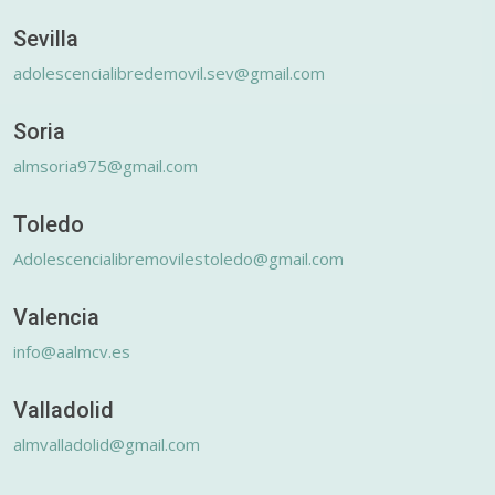
Sevilla
adolescencialibredemovil.sev@gmail.com
Soria
almsoria975@gmail.com
Toledo
Adolescencialibremovilestoledo@gmail.com
Valencia
info@aalmcv.es
Valladolid
almvalladolid@gmail.com