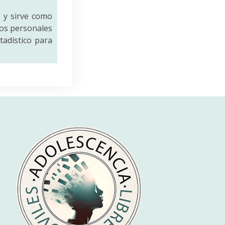
a
y sirve como
tos personales
tadístico para