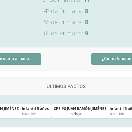
4º de Primaria:
8
5º de Primaria:
8
6º de Primaria:
9
e sumo al pacto
¿Cómo funcion
ÚLTIMOS PACTOS
 JIMÉNEZ · Infantil 5 años
CPEIPS JUAN RAMÓN JIMÉNEZ · Infantil 5 a
Los Hoyos
hace 10h
hace 10h