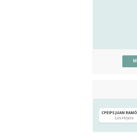
M
CPEIPS JUAN RAMÓN
Los Hoyos