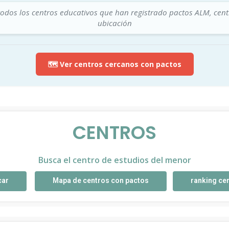
todos los centros educativos que han registrado pactos ALM, cen
ubicación
🗺️ Ver centros cercanos con pactos
CENTROS
Busca el centro de estudios del menor
car
Mapa de centros con pactos
ranking ce