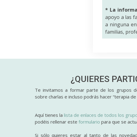
* La inform
apoyo a las f
a ninguna ent
familias, pro
¿QUIERES PART
Te invitamos a formar parte de los grupos de
sobre charlas e incluso podrás hacer “terapia de
Aquí tienes la
lista de enlaces de todos los grup
podéis rellenar este
formulario
para que se actual
Si sólo quieres estar al tanto de las noveda