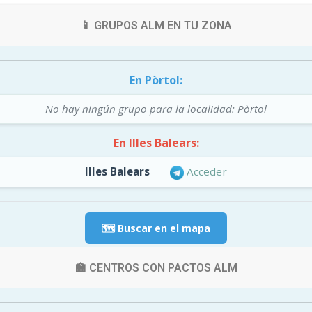
📱 GRUPOS ALM EN TU ZONA
En Pòrtol:
No hay ningún grupo para la localidad: Pòrtol
En Illes Balears:
Illes Balears
-
Acceder
🗺️ Buscar en el mapa
🏫 CENTROS CON PACTOS ALM