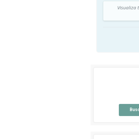
Visualiza 
Bus