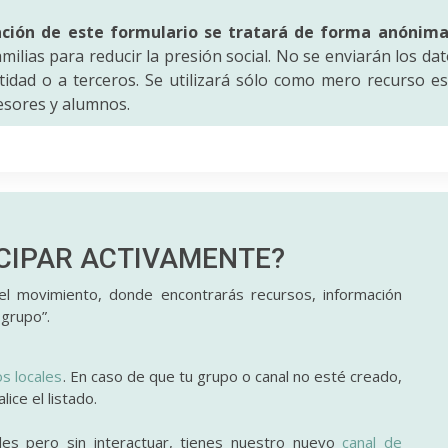
ación de este formulario se tratará de forma anónim
amilias para reducir la presión social. No se enviarán los da
idad o a terceros. Se utilizará sólo como mero recurso es
fesores y alumnos.
ICIPAR
ACTIVAMENTE?
l movimiento, donde encontrarás recursos, información
 grupo”.
os locales
. En caso de que tu grupo o canal no esté creado,
ice el listado.
des pero sin interactuar, tienes nuestro nuevo
canal de