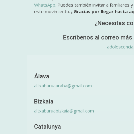
WhatsApp.
Puedes también invitar a familiares 
este movimiento.
¡ Gracias por llegar hasta aq
¿Necesitas co
Escríbenos al correo más 
adolescencia
Álava
altxaburuaaraba@gmail.com
Bizkaia
altxaburuabizkaia@gmail.com
Catalunya