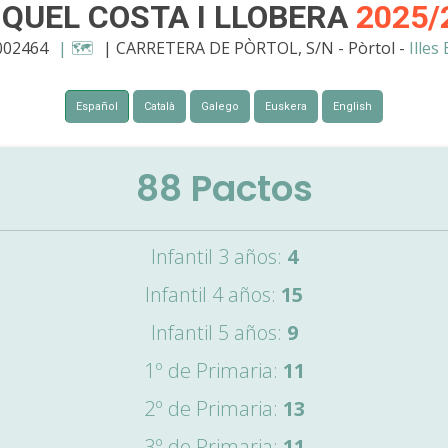
IQUEL COSTA I LLOBERA
2025/
002464
| 🗺️
| CARRETERA DE PÒRTOL, S/N - Pòrtol -
Illes
Español
Català
Galego
Euskera
English
88
Pactos
Infantil 3 años:
4
Infantil 4 años:
15
Infantil 5 años:
9
1º de Primaria:
11
2º de Primaria:
13
3º de Primaria:
11