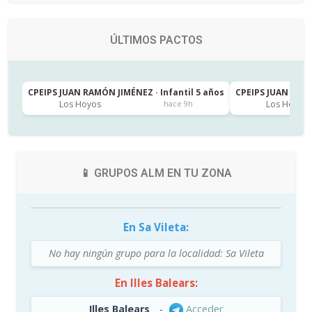
ÚLTIMOS PACTOS
CPEIPS JUAN RAMÓN JIMÉNEZ · Infantil 5 años
CPEIPS JUAN RAMÓ
Los Hoyos
Los Hoyos
hace 9h
📱 GRUPOS ALM EN TU ZONA
En Sa Vileta:
No hay ningún grupo para la localidad: Sa Vileta
En Illes Balears:
Illes Balears
-
Acceder