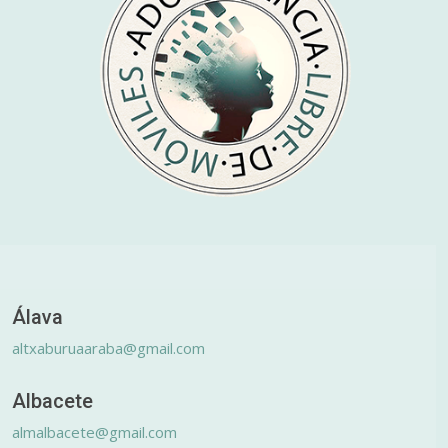
Álava
altxaburuaaraba@gmail.com
Albacete
almalbacete@gmail.com