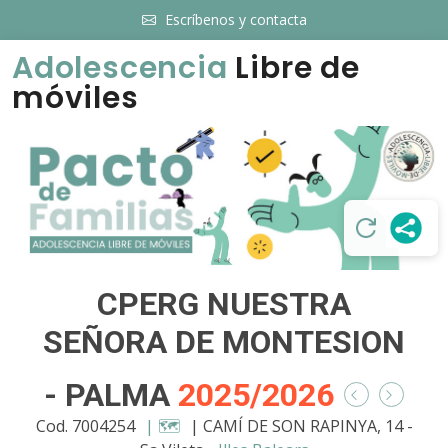
Escríbenos y contacta
Adolescencia
Libre de
móviles
CPERG NUESTRA
SEÑORA DE MONTESION
- PALMA
2025/2026
Cod. 7004254
| 🗺️
| CAMÍ DE SON RAPINYA, 14 -