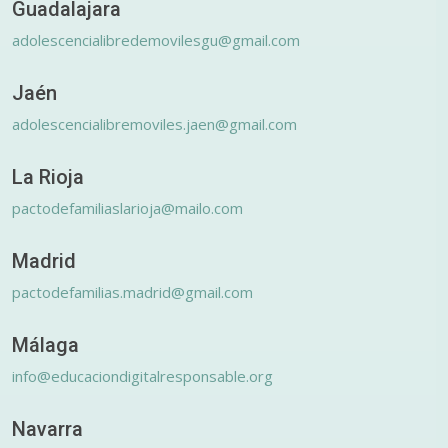
Guadalajara
adolescencialibredemovilesgu@gmail.com
Jaén
adolescencialibremoviles.jaen@gmail.com
La Rioja
pactodefamiliaslarioja@mailo.com
Madrid
pactodefamilias.madrid@gmail.com
Málaga
info@educaciondigitalresponsable.org
Navarra