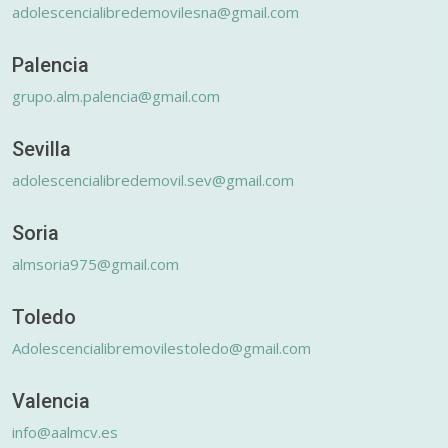
adolescencialibredemovilesna@gmail.com
Palencia
grupo.alm.palencia@gmail.com
Sevilla
adolescencialibredemovil.sev@gmail.com
Soria
almsoria975@gmail.com
Toledo
Adolescencialibremovilestoledo@gmail.com
Valencia
info@aalmcv.es