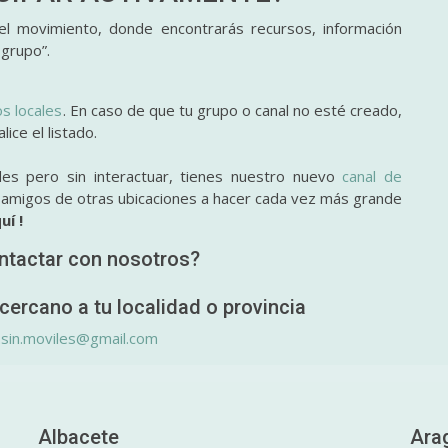
l movimiento, donde encontrarás recursos, información
 grupo”.
os locales
. En caso de que tu grupo o canal no esté creado,
ice el listado.
des pero sin interactuar, tienes nuestro nuevo
canal de
y amigos de otras ubicaciones a hacer cada vez más grande
uí !
ntactar con nosotros?
cercano a tu localidad o provincia
.sin.moviles@gmail.com
Albacete
Ara