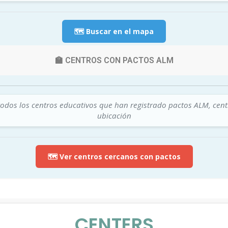
🗺️ Buscar en el mapa
🏫 CENTROS CON PACTOS ALM
todos los centros educativos que han registrado pactos ALM, cen
ubicación
🗺️ Ver centros cercanos con pactos
CENTERS