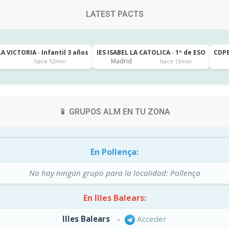
LATEST PACTS
 VICTORIA · Infantil 3 años
IES ISABEL LA CATOLICA · 1º de ESO
CDPE
Madrid
hace 12min
hace 13min
📱 GRUPOS ALM EN TU ZONA
En Pollença:
No hay ningún grupo para la localidad: Pollença
En Illes Balears:
Illes Balears
-
Acceder