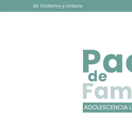
Escríbenos y contacta