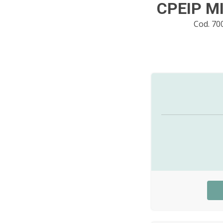
CPEIP M
Cod. 7