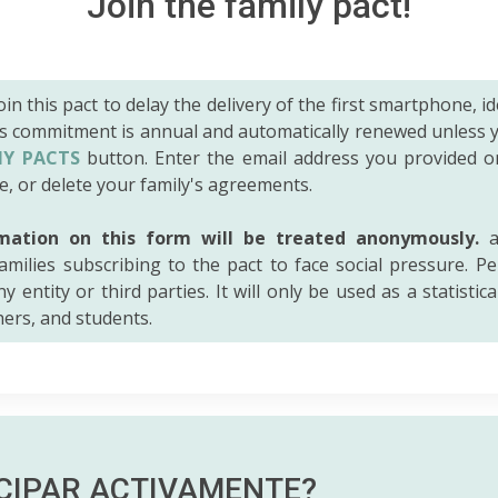
Join the family pact!
 join this pact to delay the delivery of the first smartphone, id
is commitment is annual and automatically renewed unless 
Y PACTS
button. Enter the email address you provided o
e, or delete your family's agreements.
mation on this form will be treated anonymously.
a
amilies subscribing to the pact to face social pressure. Pe
y entity or third parties. It will only be used as a statistic
hers, and students.
ICIPAR
ACTIVAMENTE?