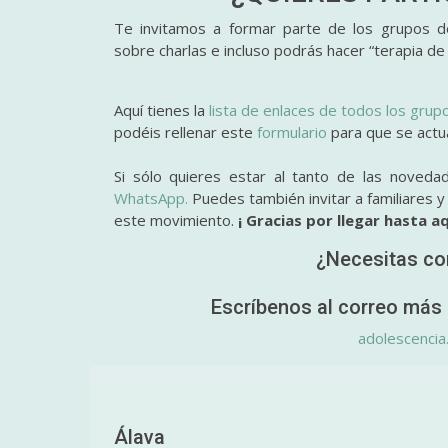
Te invitamos a formar parte de los grupos de
sobre charlas e incluso podrás hacer “terapia de
Aquí tienes la
lista de enlaces de todos los grup
podéis rellenar este
formulario
para que se actual
Si sólo quieres estar al tanto de las noveda
WhatsApp.
Puedes también invitar a familiares 
este movimiento.
¡ Gracias por llegar hasta aq
¿Necesitas co
Escríbenos al correo más 
adolescencia
Álava